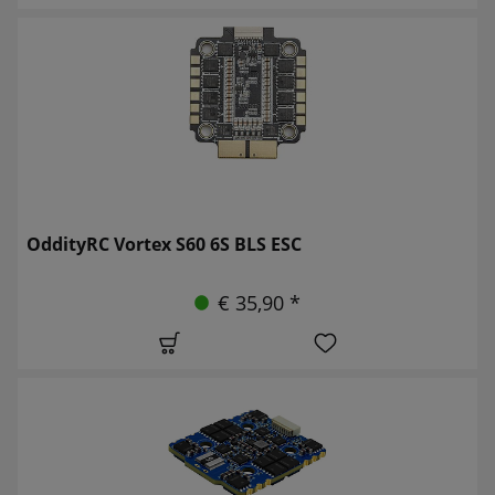
OddityRC Vortex S60 6S BLS ESC
€ 35,90 *