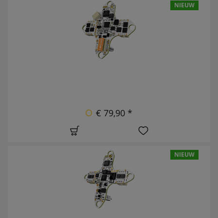
NIEUW
€ 79,90 *
NIEUW