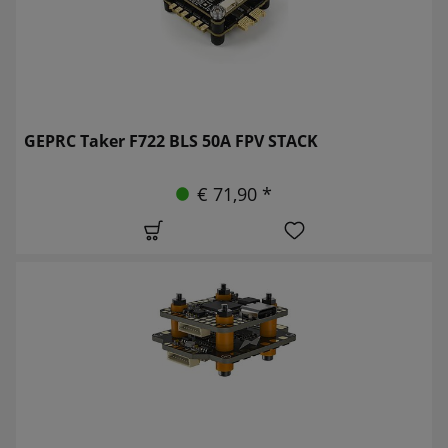
GEPRC Taker F722 BLS 50A FPV STACK
€ 71,90 *