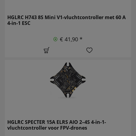
HGLRC H743 8S Mini V1-vluchtcontroller met 60 A
4-in-1 ESC
€ 41,90 *
HGLRC SPECTER 15A ELRS AIO 2–4S 4-in-1-
vluchtcontroller voor FPV-drones