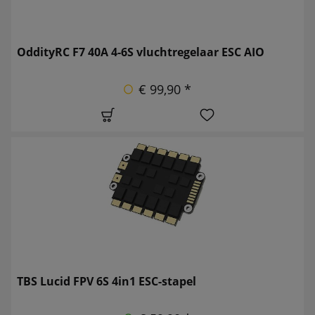
OddityRC F7 40A 4-6S vluchtregelaar ESC AIO
€ 99,90 *
TBS Lucid FPV 6S 4in1 ESC-stapel