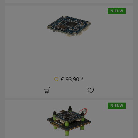
NIEUW
€ 93,90 *
NIEUW