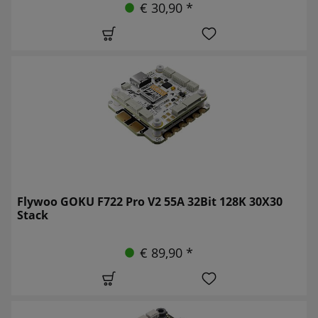
€ 30,90 *
Flywoo GOKU F722 Pro V2 55A 32Bit 128K 30X30
Stack
€ 89,90 *