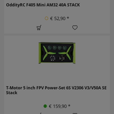
OddityRC F405 Mini AM32 40A STACK
€ 52,90 *
T-Motor 5 inch FPV Power-Set 6S V2306 V3/V50A SE
Stack
€ 159,90 *