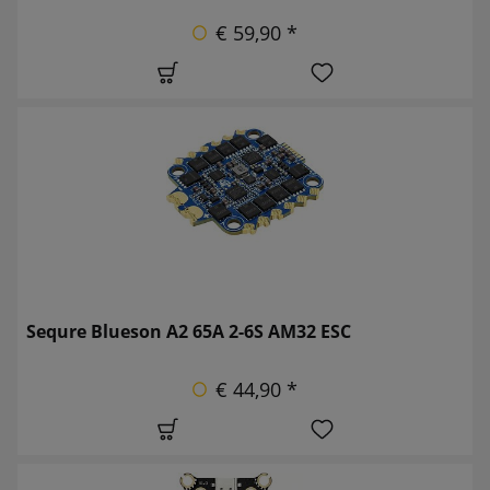
€ 59,90 *
Sequre Blueson A2 65A 2-6S AM32 ESC
€ 44,90 *