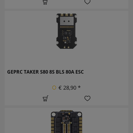
GEPRC TAKER S80 8S BLS 80A ESC
€ 28,90 *