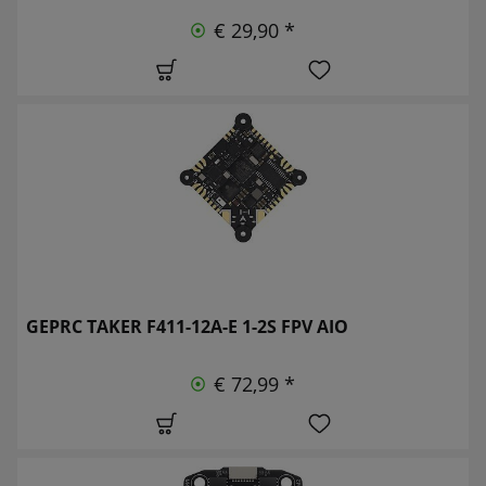
€ 29,90 *
GEPRC TAKER F411-12A-E 1-2S FPV AIO
€ 72,99 *