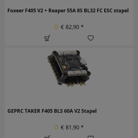
Foxeer F405 V2 + Reaper 55A 8S BL32 FC ESC stapel
€ 82,90 *
GEPRC TAKER F405 BLS 60A V2 Stapel
€ 81,90 *