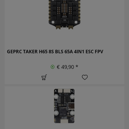
GEPRC TAKER H65 8S BLS 65A 4IN1 ESC FPV
€ 49,90 *