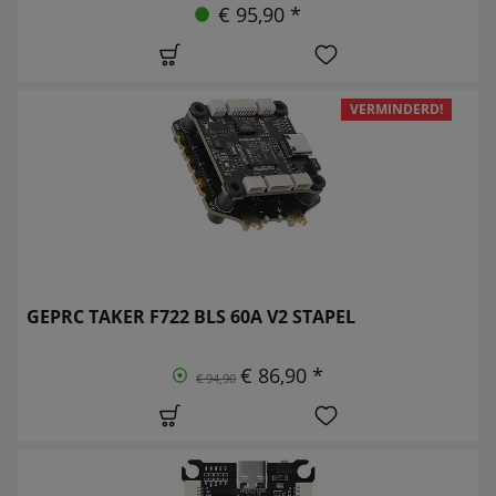
€ 95,90 *
VERMINDERD!
GEPRC TAKER F722 BLS 60A V2 STAPEL
€ 86,90 *
€ 94,90