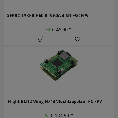
GEPRC TAKER H60 BLS 60A 4IN1 ESC FPV
€ 45,90 *
iFlight BLITZ Wing H743 Vluchtregelaar FC FPV
€ 104,90 *