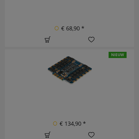
€ 68,90 *
NIEUW
€ 134,90 *