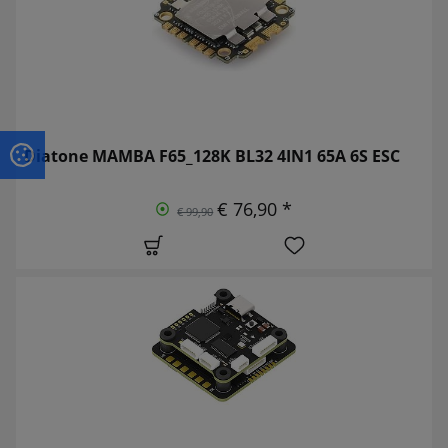
Diatone MAMBA F65_128K BL32 4IN1 65A 6S ESC
€ 76,90 *
€ 99,90