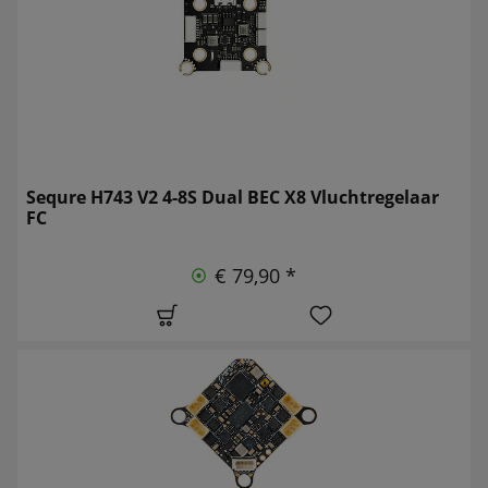
Sequre H743 V2 4-8S Dual BEC X8 Vluchtregelaar
FC
€ 79,90 *