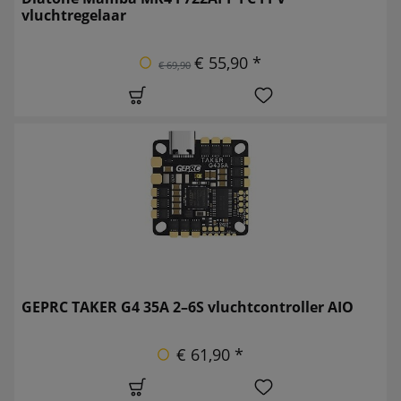
vluchtregelaar
€ 55,90 *
€ 69,90
GEPRC TAKER G4 35A 2–6S vluchtcontroller AIO
€ 61,90 *