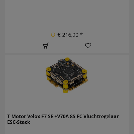
€ 216,90 *
T-Motor Velox F7 SE +V70A 8S FC Vluchtregelaar
ESC-Stack