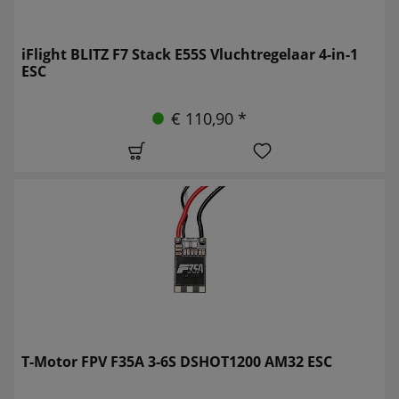
iFlight BLITZ F7 Stack E55S Vluchtregelaar 4-in-1
ESC
€ 110,90 *
T-Motor FPV F35A 3-6S DSHOT1200 AM32 ESC