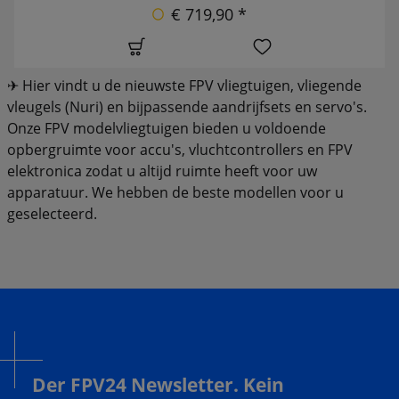
€ 719,90 *
✈ Hier vindt u de nieuwste FPV vliegtuigen, vliegende
vleugels (Nuri) en bijpassende aandrijfsets en servo's.
Onze FPV modelvliegtuigen bieden u voldoende
opbergruimte voor accu's, vluchtcontrollers en FPV
elektronica zodat u altijd ruimte heeft voor uw
apparatuur. We hebben de beste modellen voor u
geselecteerd.
Der FPV24 Newsletter. Kein