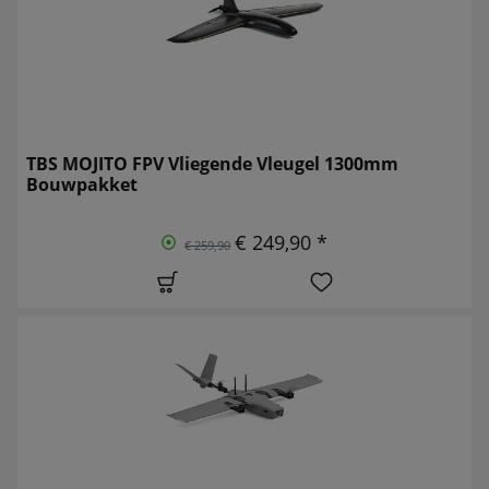
TBS MOJITO FPV Vliegende Vleugel 1300mm
Bouwpakket
€ 249,90 *
€ 259,90