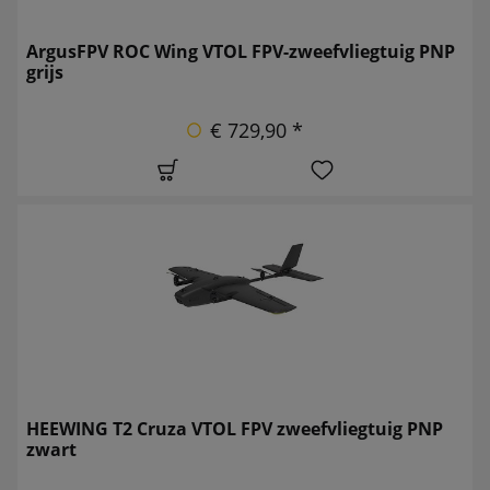
ArgusFPV ROC Wing VTOL FPV-zweefvliegtuig PNP
grijs
€ 729,90 *
HEEWING T2 Cruza VTOL FPV zweefvliegtuig PNP
zwart