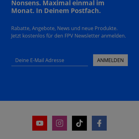
Nonsens. Maximal einmal im
Monat. In Deinem Postfach.
Rabatte, Angebote, News und neue Produkte.
Jetzt kostenlos für den FPV Newsletter anmelden.
Deine E-Mail Adresse
ANMELDEN