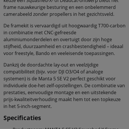
keuze een Squashed-X- of Deadcat-ontwerp biedt het
frame nauwkeurige besturing en een onbelemmerd
camerabeeld zonder propellers in het gezichtsveld.
De framekit is vervaardigd uit hoogwaardig T700-carbon
in combinatie met CNC-gefreesde
aluminiumonderdelen en overtuigt door zijn hoge
stijfheid, duurzaamheid en crashbestendigheid – ideaal
voor freestyle, Bando en veeleisende toepassingen.
Dankzij de doordachte lay-out en veelzijdige
compatibiliteit (bijv. voor DJI O3/O4 of analoge
systemen) is de Manta 5 SE V2 perfect geschikt voor
individuele doe-het-zelf-opstellingen. De combinatie van
prestaties, eenvoudige montage en een uitstekende
prijs-kwaliteitverhouding maakt hem tot een topkeuze
in het 5-inch-segment.
Specificaties