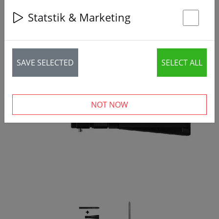
Statstik & Marketing
St
SAVE SELECTED
SELECT ALL
‹
›
NOT NOW