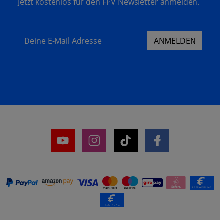
Jetzt kostenlos für den FPV Newsletter anmelden.
Deine E-Mail Adresse
ANMELDEN