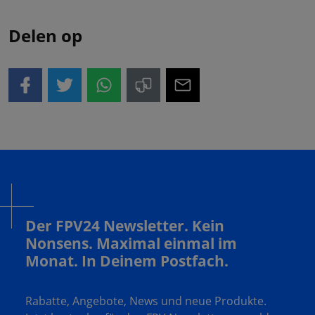
Delen op
Der FPV24 Newsletter. Kein
Nonsens. Maximal einmal im
Monat. In Deinem Postfach.
Rabatte, Angebote, News und neue Produkte.