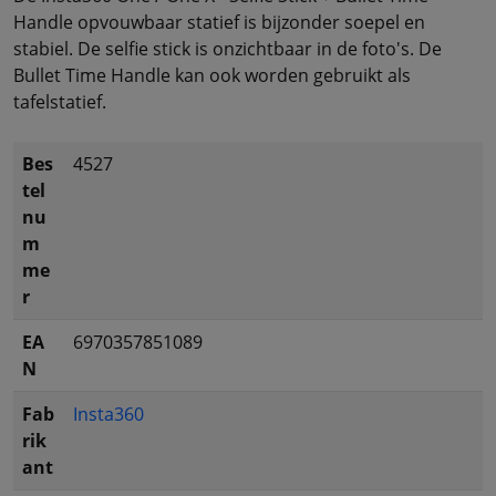
Handle opvouwbaar statief is bijzonder soepel en
stabiel. De selfie stick is onzichtbaar in de foto's. De
Bullet Time Handle kan ook worden gebruikt als
tafelstatief.
Bes
4527
tel
nu
m
me
r
EA
6970357851089
N
Fab
Insta360
rik
ant