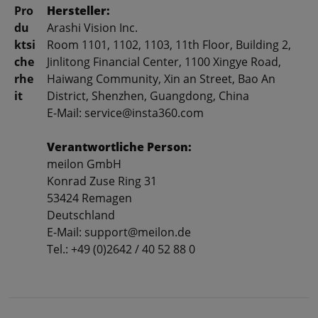
Pro
Hersteller:
du
Arashi Vision Inc.
ktsi
Room 1101, 1102, 1103, 11th Floor, Building 2,
che
Jinlitong Financial Center, 1100 Xingye Road,
rhe
Haiwang Community, Xin an Street, Bao An
it
District, Shenzhen, Guangdong, China
E-Mail: service@insta360.com
Verantwortliche Person:
meilon GmbH
Konrad Zuse Ring 31
53424 Remagen
Deutschland
E-Mail: support@meilon.de
Tel.: +49 (0)2642 / 40 52 88 0