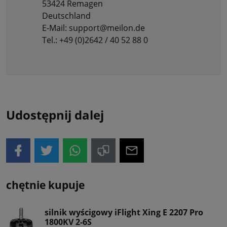
53424 Remagen
Deutschland
E-Mail: support@meilon.de
Tel.: +49 (0)2642 / 40 52 88 0
Udostępnij dalej
chętnie kupuje
silnik wyścigowy iFlight Xing E 2207 Pro
1800KV 2-6S