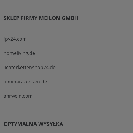
SKLEP FIRMY MEILON GMBH
fpv24.com
homeliving.de
lichterkettenshop24.de
luminara-kerzen.de
ahrwein.com
OPTYMALNA WYSYŁKA