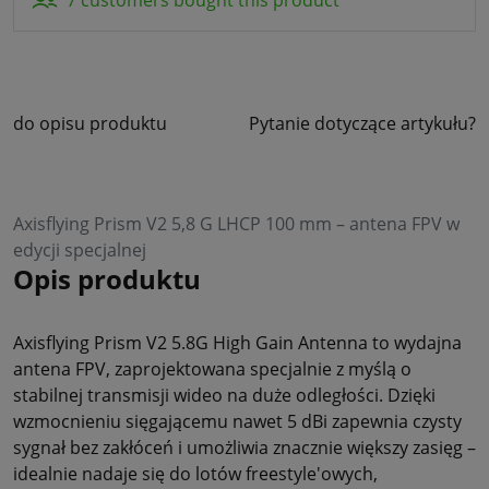
do opisu produktu
Pytanie dotyczące artykułu?
Axisflying Prism V2 5,8 G LHCP 100 mm – antena FPV w
edycji specjalnej
Opis produktu
Axisflying Prism V2 5.8G High Gain Antenna to wydajna
antena FPV, zaprojektowana specjalnie z myślą o
stabilnej transmisji wideo na duże odległości. Dzięki
wzmocnieniu sięgającemu nawet 5 dBi zapewnia czysty
sygnał bez zakłóceń i umożliwia znacznie większy zasięg –
idealnie nadaje się do lotów freestyle'owych,