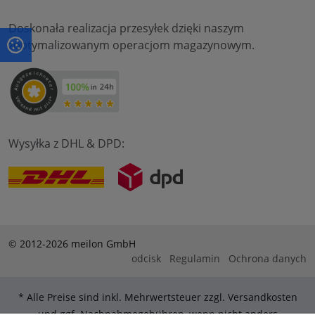
Doskonała realizacja przesyłek dzięki naszym
zoptymalizowanym operacjom magazynowym.
Wysyłka z DHL & DPD:
© 2012-2026 meilon GmbH
odcisk
Regulamin
Ochrona danych
* Alle Preise sind inkl. Mehrwertsteuer zzgl. Versandkosten
und ggf. Nachnahmegebühren, wenn nicht anders