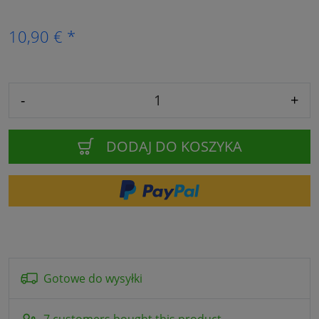
10,90 € *
-
+
DODAJ DO KOSZYKA
Gotowe do wysyłki
7 customers bought this product