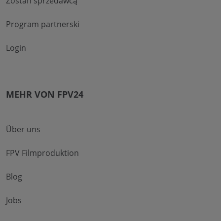
Zostań sprzedawcą
Program partnerski
Login
MEHR VON FPV24
Über uns
FPV Filmproduktion
Blog
Jobs