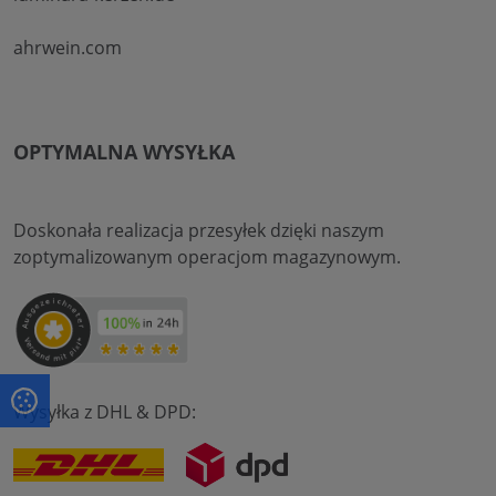
ahrwein.com
OPTYMALNA WYSYŁKA
Doskonała realizacja przesyłek dzięki naszym
zoptymalizowanym operacjom magazynowym.
Wysyłka z DHL & DPD: