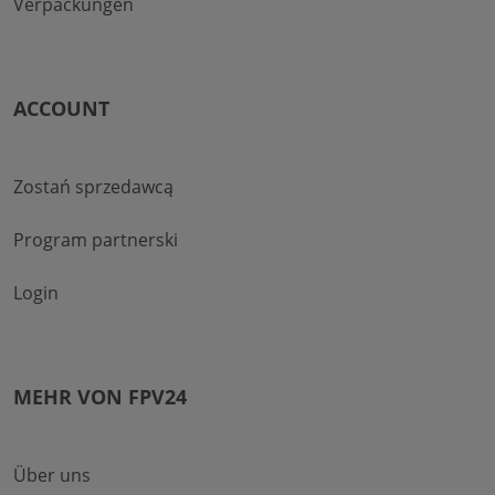
Verpackungen
ACCOUNT
Zostań sprzedawcą
Program partnerski
Login
MEHR VON FPV24
Über uns