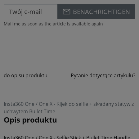
BENACHRICHTIGEN
Mail me as soon as the article is available again
do opisu produktu
Pytanie dotyczące artykułu?
Insta360 One / One X - Kijek do selfie + składany statyw z
uchwytem Bullet Time
Opis produktu
Insta360 One / One X - Selfie Stick + Bullet Time Handle