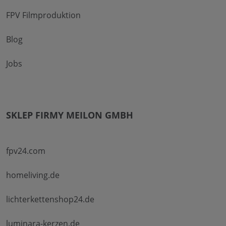
FPV Filmproduktion
Blog
Jobs
SKLEP FIRMY MEILON GMBH
fpv24.com
homeliving.de
lichterkettenshop24.de
luminara-kerzen.de