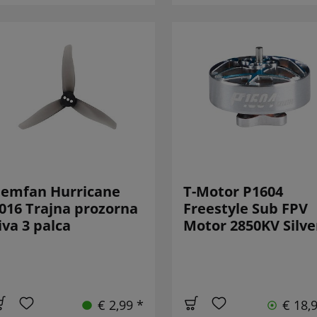
emfan Hurricane
T-Motor P1604
016 Trajna prozorna
Freestyle Sub FPV
iva 3 palca
Motor 2850KV Silve
€ 2,99 *
€ 18,