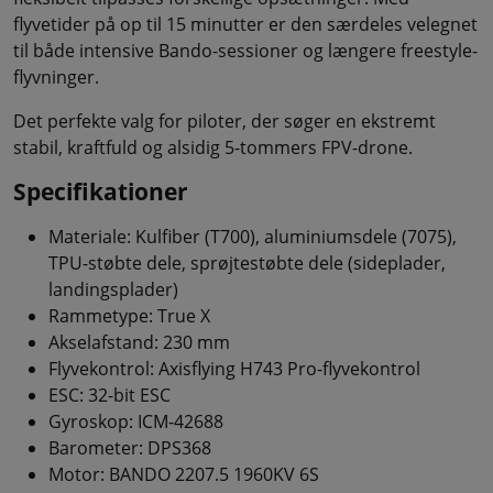
flyvetider på op til 15 minutter er den særdeles velegnet
til både intensive Bando-sessioner og længere freestyle-
flyvninger.
Det perfekte valg for piloter, der søger en ekstremt
stabil, kraftfuld og alsidig 5-tommers FPV-drone.
Specifikationer
Materiale: Kulfiber (T700), aluminiumsdele (7075),
TPU-støbte dele, sprøjtestøbte dele (sideplader,
landingsplader)
Rammetype: True X
Akselafstand: 230 mm
Flyvekontrol: Axisflying H743 Pro-flyvekontrol
ESC: 32-bit ESC
Gyroskop: ICM-42688
Barometer: DPS368
Motor: BANDO 2207.5 1960KV 6S