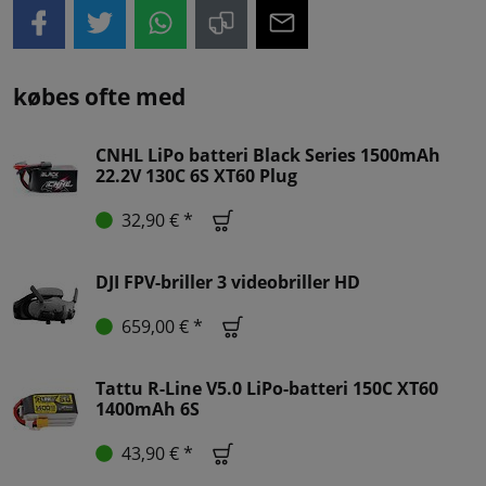
købes ofte med
CNHL LiPo batteri Black Series 1500mAh
22.2V 130C 6S XT60 Plug
32,90 € *
DJI FPV-briller 3 videobriller HD
659,00 € *
Tattu R-Line V5.0 LiPo-batteri 150C XT60
1400mAh 6S
43,90 € *