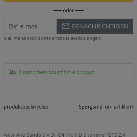
oder
BENACHRICHTIGEN
Mail me as soon as the article is available again
2 customers bought this product
produktbeskrivelse
Spørgsmål om artiklen?
Axisflying Bando 5 X DJI O4 Pro HD 5 tommer GPS 2,4