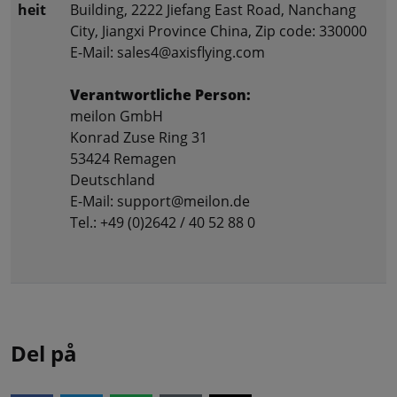
heit
Building, 2222 Jiefang East Road, Nanchang
City, Jiangxi Province China, Zip code: 330000
E-Mail: sales4@axisflying.com
Verantwortliche Person:
meilon GmbH
Konrad Zuse Ring 31
53424 Remagen
Deutschland
E-Mail: support@meilon.de
Tel.: +49 (0)2642 / 40 52 88 0
Del på