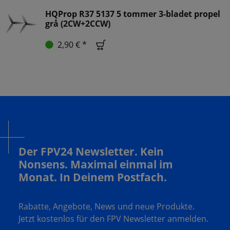
HQProp R37 5137 5 tommer 3-bladet propel
grå (2CW+2CCW)
2,90 € *
Der FPV24 Newsletter. Kein
Nonsens. Maximal einmal im
Monat. In Deinem Postfach.
Rabatte, Angebote, News und neue Produkte.
Jetzt kostenlos für den FPV Newsletter anmelden.