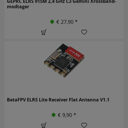
GEPRC ELRS 915M 2,4 GHz C3 Gemini Xrossband-
modtager
€ 27,90 *
BetaFPV ELRS Lite Receiver Flat Antenna V1.1
€ 9,90 *