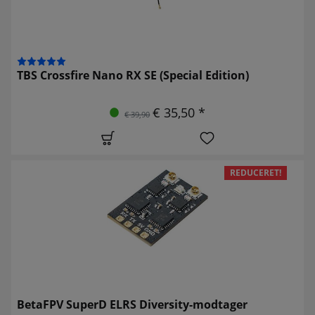
TBS Crossfire Nano RX SE (Special Edition)
€ 35,50 *
€ 39,90
REDUCERET!
BetaFPV SuperD ELRS Diversity-modtager