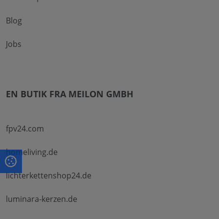
Blog
Jobs
EN BUTIK FRA MEILON GMBH
fpv24.com
homeliving.de
lichterkettenshop24.de
luminara-kerzen.de