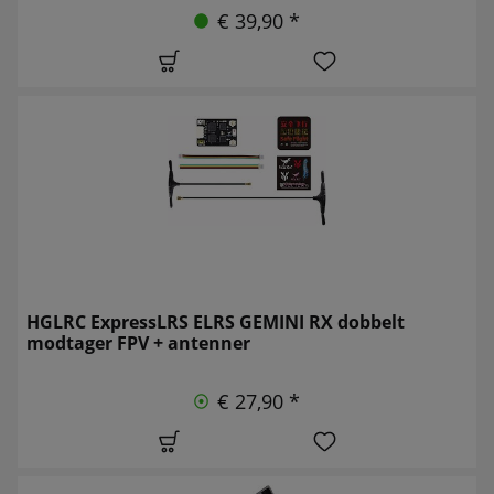
€ 39,90 *
HGLRC ExpressLRS ELRS GEMINI RX dobbelt
modtager FPV + antenner
€ 27,90 *