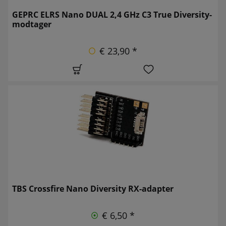
GEPRC ELRS Nano DUAL 2,4 GHz C3 True Diversity-
modtager
€ 23,90 *
TBS Crossfire Nano Diversity RX-adapter
€ 6,50 *