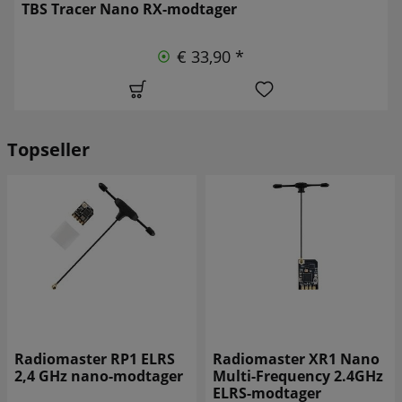
TBS Tracer Nano RX-modtager
€ 33,90 *
Topseller
Radiomaster RP1 ELRS
Radiomaster XR1 Nano
2,4 GHz nano-modtager
Multi-Frequency 2.4GHz
ELRS-modtager