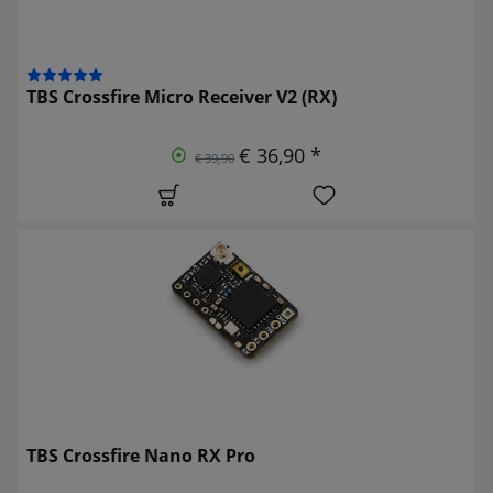
TBS Crossfire Micro Receiver V2 (RX)
€ 36,90 *
€ 39,90
TBS Crossfire Nano RX Pro