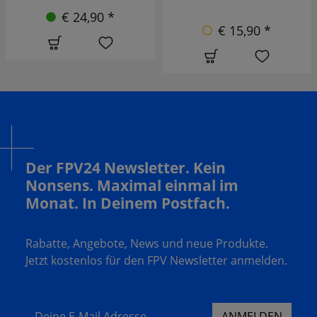
€ 24,90 *
€ 15,90 *
Der FPV24 Newsletter. Kein
Nonsens. Maximal einmal im
Monat. In Deinem Postfach.
Rabatte, Angebote, News und neue Produkte.
Jetzt kostenlos für den FPV Newsletter anmelden.
Deine E-Mail Adresse
ANMELDEN