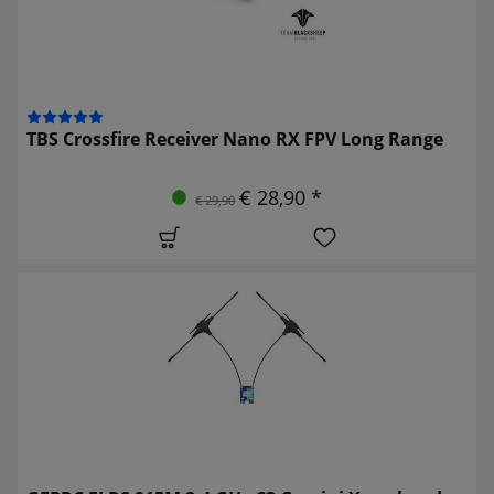
TBS Crossfire Receiver Nano RX FPV Long Range
€ 28,90 *
€ 29,90