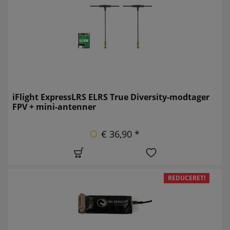
iFlight ExpressLRS ELRS True Diversity-modtager
FPV + mini-antenner
€ 36,90 *
REDUCERET!