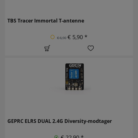
TBS Tracer Immortal T-antenne
€ 5,90 *
€ 6,90
GEPRC ELRS DUAL 2.4G Diversity-modtager
€ 22,90 *