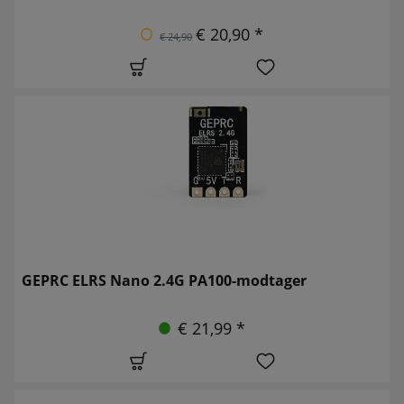
€ 20,90 *
€ 24,90
GEPRC ELRS Nano 2.4G PA100-modtager
€ 21,99 *