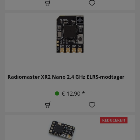
Radiomaster XR2 Nano 2,4 GHz ELRS-modtager
€ 12,90 *
REDUCERET!