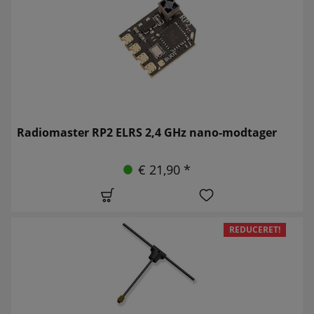
Radiomaster RP2 ELRS 2,4 GHz nano-modtager
€ 21,90 *
REDUCERET!