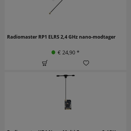
Radiomaster RP1 ELRS 2,4 GHz nano-modtager
€ 24,90 *