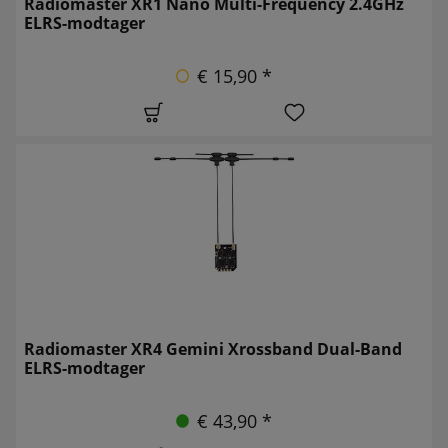
Radiomaster XR1 Nano Multi-Frequency 2.4GHz
ELRS-modtager
€ 15,90 *
Radiomaster XR4 Gemini Xrossband Dual-Band
ELRS-modtager
€ 43,90 *