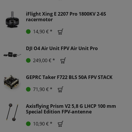
iFlight Xing E 2207 Pro 1800KV 2-6S
racermotor
14,90 € *
DJI O4 Air Unit FPV Air Unit Pro
249,00 € *
GEPRC Taker F722 BLS 50A FPV STACK
71,90 € *
Axisflying Prism V2 5,8 G LHCP 100 mm
Special Edition FPV-antenne
10,90 € *