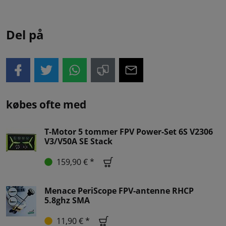
Del på
købes ofte med
T-Motor 5 tommer FPV Power-Set 6S V2306
V3/V50A SE Stack
159,90 € *
Menace PeriScope FPV-antenne RHCP
5.8ghz SMA
11,90 € *