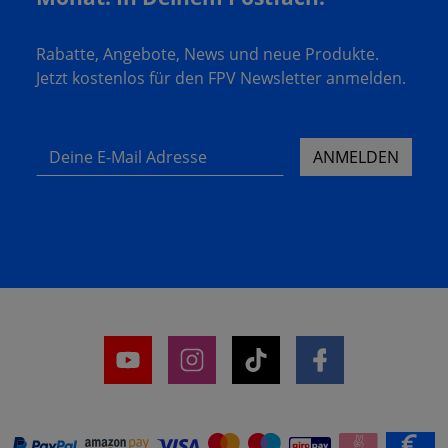
Rabatte, Angebote, News und neue Produkte.
Jetzt kostenlos für den FPV Newsletter anmelden.
Deine E-Mail Adresse
ANMELDEN