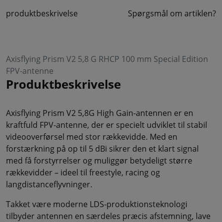
produktbeskrivelse
Spørgsmål om artiklen?
Axisflying Prism V2 5,8 G RHCP 100 mm Special Edition
FPV-antenne
Produktbeskrivelse
Axisflying Prism V2 5,8G High Gain-antennen er en
kraftfuld FPV-antenne, der er specielt udviklet til stabil
videooverførsel med stor rækkevidde. Med en
forstærkning på op til 5 dBi sikrer den et klart signal
med få forstyrrelser og muliggør betydeligt større
rækkevidder – ideel til freestyle, racing og
langdistanceflyvninger.
Takket være moderne LDS-produktionsteknologi
tilbyder antennen en særdeles præcis afstemning, lave