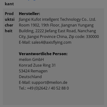
kant
Prod
Hersteller:
uktsi
Jlangxi Kufot intellgent Technology Co.. Ltd.
cher
Room 1902, 19th Floor, Jiangnan Yungang
heit
Building, 2222 Jiefang East Road, Nanchang
City, Jiangxi Province China, Zip code: 330000
E-Mail: sales4@axisflying.com
Verantwortliche Person:
meilon GmbH
Konrad Zuse Ring 31
53424 Remagen
Deutschland
E-Mail: support@meilon.de
Tel.: +49 (0)2642 / 40 52 88 0