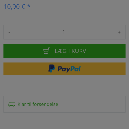
10,90 € *
-
+
LÆG I KURV
Klar til forsendelse