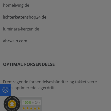
homeliving.de
lichterkettenshop24.de
luminara-kerzen.de
ahrwein.com
OPTIMAL FORSENDELSE
Fremragende forsendelseshåndtering takket være
vores optimerede lagerdrift.