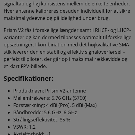
signaltab og høj konsistens mellem de enkelte enheder.
Hver antenne kalibreres desuden individuelt for at sikre
maksimal ydeevne og pålidelighed under brug.
Prism V2 fås i forskellige længder samt i RHCP- og LHCP-
varianter og kan dermed tilpasses optimalt til forskellige
opsætninger. I kombination med det højkvalitative SMA-
stik leverer den en stabil og effektiv signaloverførsel –
perfekt til piloter, der går op i maksimal rækkevidde og
et klart FPV-billede.
Specifikationer:
Produktnavn: Prism V2-antenne
Mellemfrekvens: 5,76 GHz (5760)
Forstærkning: 4 dBi (Pro), 5 dBi (Max)
Båndbredde: 5,6 GHz–6 GHz
Strålingseffektivitet: 85 %
VSWR: 1,2
Aksialforhold: ~1