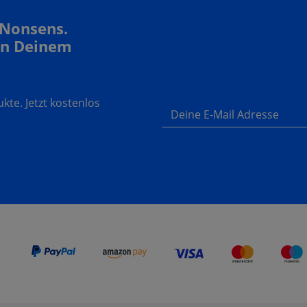
 Nonsens.
In Deinem
te. Jetzt kostenlos
Deine E-Mail Adresse