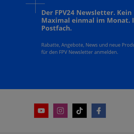
Der FPV24 Newsletter. Kein
Maximal einmal im Monat. 
Postfach.
Rabatte, Angebote, News und neue Produk
für den FPV Newsletter anmelden.