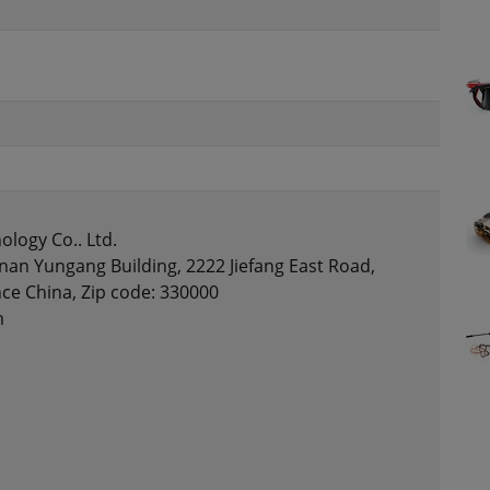
ology Co.. Ltd.
nan Yungang Building, 2222 Jiefang East Road,
nce China, Zip code: 330000
m