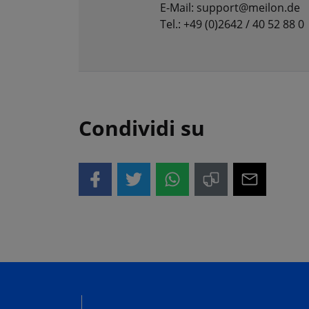
E-Mail: support@meilon.de
Tel.: +49 (0)2642 / 40 52 88 0
Condividi su