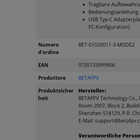
Tragbare Aufbewahru
Bedienungsanleitung
USB Typ-C Adapterpla
FC-Konfiguration)
Numero
BET-01020011-3-MODE2
d'ordine
EAN
0735133999906
Produttore
BETAFPV
Produktsicher
Hersteller:
heit
BETAFPV Technology Co., 
Room 2007, Block 2, Buildi
Shenzhen 518129, P.R. Ch
E-Mail: support@betafpv
Verantwortliche Person