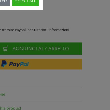
CTED
SELECT ALL
 tramite Paypal, per ulteriori informazioni
AGGIUNGI AL CARRELLO
one
his product