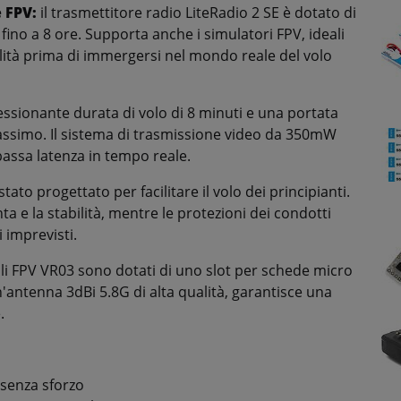
e FPV:
il trasmettitore radio LiteRadio 2 SE è dotato di
no a 8 ore. Supporta anche i simulatori FPV, ideali
bilità prima di immergersi nel mondo reale del volo
sionante durata di volo di 8 minuti e una portata
 massimo. Il sistema di trasmissione video da 350mW
bassa latenza in tempo reale.
è stato progettato per facilitare il volo dei principianti.
inta e la stabilità, mentre le protezioni dei condotti
 imprevisti.
li FPV VR03 sono dotati di uno slot per schede micro
'antenna 3dBi 5.8G di alta qualità, garantisce una
.
 senza sforzo