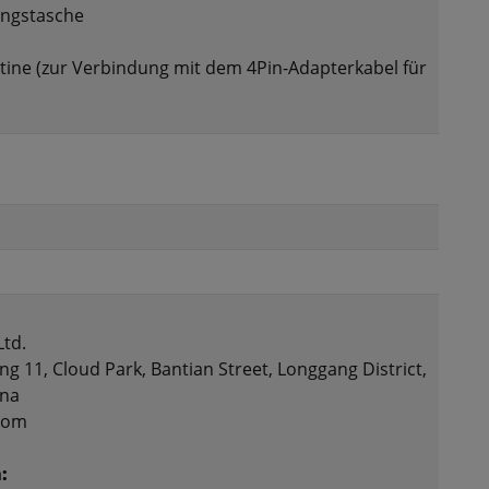
ngstasche
tine (zur Verbindung mit dem 4Pin-Adapterkabel für
Ltd.
ng 11, Cloud Park, Bantian Street, Longgang District,
ina
.com
: