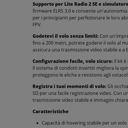
Supporto per Lite Radio 2 SE e simulator
firmware ELRS 3.0 e consente un'autonomia fi
per i principianti per perfezionare le loro a
FPV.
Godetevi il volo senza limiti:
Con un'impres
fino a 200 metri, potrete godervi il volo al
assicura una trasmissione video stabile e a 
Configurazione facile, volo sicuro:
Il kit 
Il sistema di condotti invertiti migliora la sp
proteggono le eliche e resistono agli ostacoli
Registra i tuoi momenti di volo:
Gli occhia
SD per una facile registrazione video. Con un
trasmissione video stabile e immagini chiare
Caratteristiche
Capacità di hovering stabile per un volo