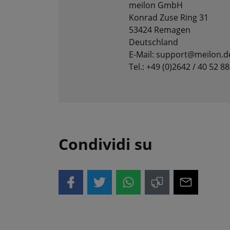
meilon GmbH
Konrad Zuse Ring 31
53424 Remagen
Deutschland
E-Mail: support@meilon.d
Tel.: +49 (0)2642 / 40 52 88
Condividi su