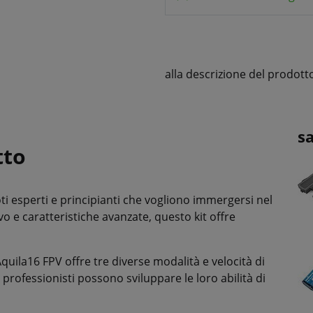
alla descrizione del prodott
s
tto
loti esperti e principianti che vogliono immergersi nel
 e caratteristiche avanzate, questo kit offre
 Aquila16 FPV offre tre diverse modalità e velocità di
 i professionisti possono sviluppare le loro abilità di