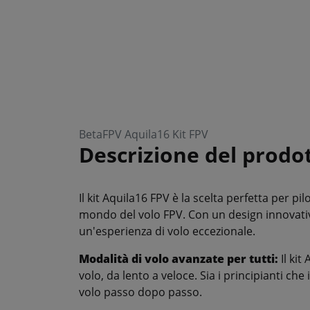
BetaFPV Aquila16 Kit FPV
Descrizione del prodo
Il kit Aquila16 FPV è la scelta perfetta per pi
mondo del volo FPV. Con un design innovativo
un'esperienza di volo eccezionale.
Modalità di volo avanzate per tutti:
Il kit
volo, da lento a veloce. Sia i principianti che
volo passo dopo passo.