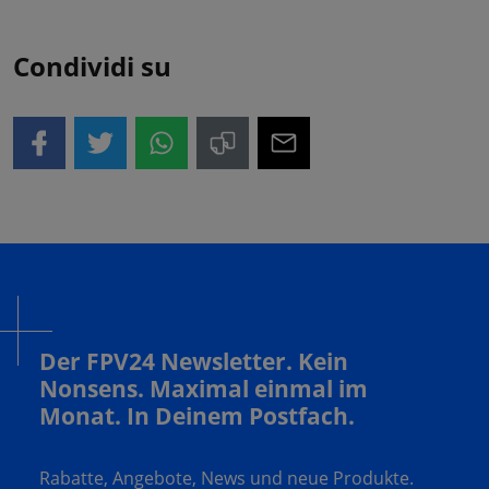
Condividi su
Der FPV24 Newsletter. Kein
Nonsens. Maximal einmal im
Monat. In Deinem Postfach.
Rabatte, Angebote, News und neue Produkte.