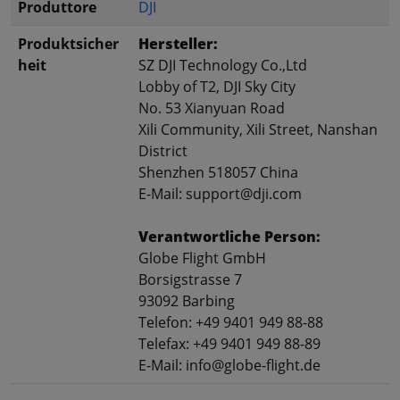
Produttore
DJI
Produktsicher
Hersteller:
heit
SZ DJI Technology Co.,Ltd
Lobby of T2, DJI Sky City
No. 53 Xianyuan Road
Xili Community, Xili Street, Nanshan
District
Shenzhen 518057 China
E-Mail: support@dji.com
Verantwortliche Person:
Globe Flight GmbH
Borsigstrasse 7
93092 Barbing
Telefon: +49 9401 949 88-88
Telefax: +49 9401 949 88-89
E-Mail: info@globe-flight.de