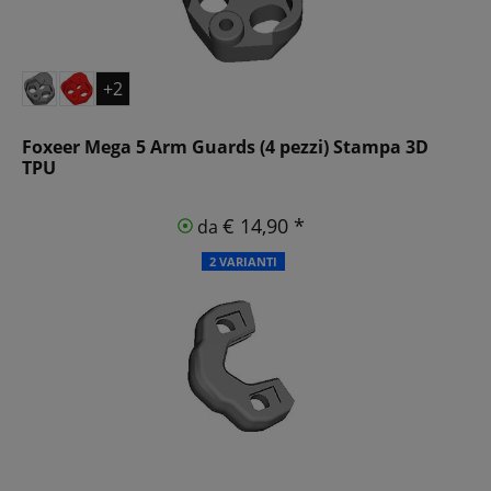
+2
Foxeer Mega 5 Arm Guards (4 pezzi) Stampa 3D
TPU
€ 14,90 *
da
2 VARIANTI