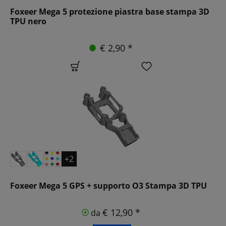
Foxeer Mega 5 protezione piastra base stampa 3D
TPU nero
€ 2,90 *
+2
Foxeer Mega 5 GPS + supporto O3 Stampa 3D TPU
€ 12,90 *
da