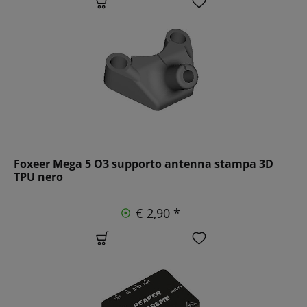
Foxeer Mega 5 O3 supporto antenna stampa 3D
TPU nero
€ 2,90 *