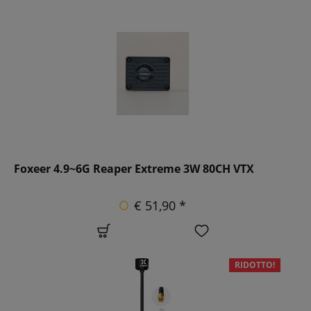
Foxeer 4.9~6G Reaper Extreme 3W 80CH VTX
€ 51,90 *
RIDOTTO!