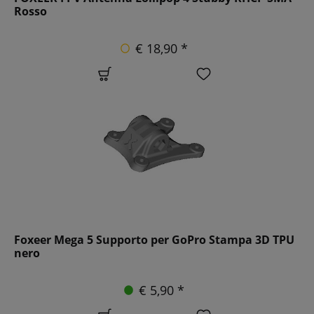
Rosso
€ 18,90 *
Foxeer Mega 5 Supporto per GoPro Stampa 3D TPU
nero
€ 5,90 *