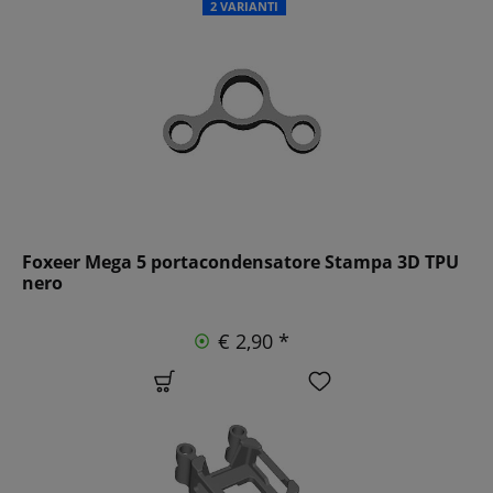
2 VARIANTI
Foxeer Mega 5 portacondensatore Stampa 3D TPU
nero
€ 2,90 *