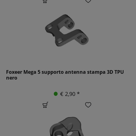
Foxeer Mega 5 supporto antenna stampa 3D TPU
nero
€ 2,90 *