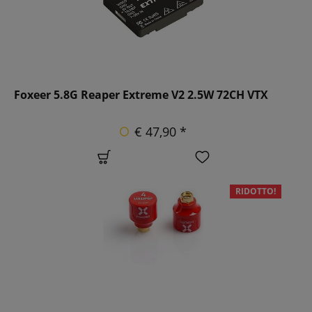
Foxeer 5.8G Reaper Extreme V2 2.5W 72CH VTX
€ 47,90 *
RIDOTTO!