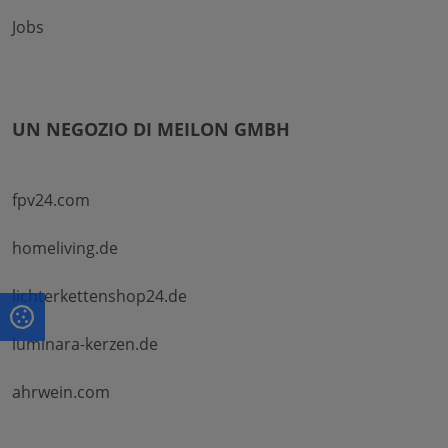
Jobs
UN NEGOZIO DI MEILON GMBH
fpv24.com
homeliving.de
lichterkettenshop24.de
luminara-kerzen.de
ahrwein.com