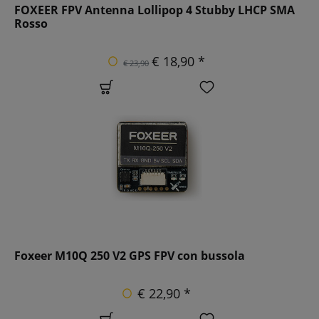
FOXEER FPV Antenna Lollipop 4 Stubby LHCP SMA
Rosso
€ 18,90 *
€ 23,90
Foxeer M10Q 250 V2 GPS FPV con bussola
€ 22,90 *