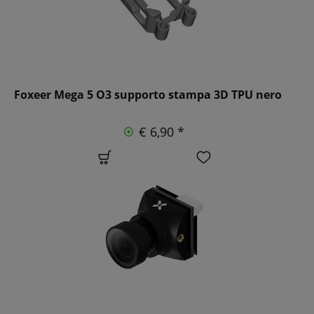
Foxeer Mega 5 O3 supporto stampa 3D TPU nero
€ 6,90 *