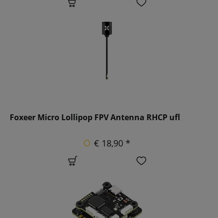
Foxeer Micro Lollipop FPV Antenna RHCP ufl
€ 18,90 *