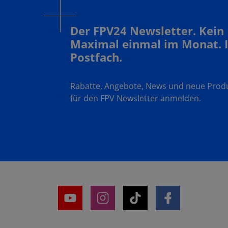
Der FPV24 Newsletter. Kein
Maximal einmal im Monat. 
Postfach.
Rabatte, Angebote, News und neue Produk
für den FPV Newsletter anmelden.