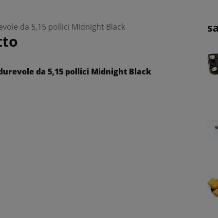
s
vole da 5,15 pollici Midnight Black
tto
durevole da 5,15 pollici Midnight Black