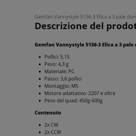
Gemfan Vannystyle 5136-3 Elica a 3 pale dure
Descrizione del prodo
Gemfan Vannystyle 5136-3 Elica a 3 pale 
Pollici: 5,15
Peso: 4,3 g
Materiale: PC
Passo: 3,6 pollici
Montaggio: M5
Motore adattativo: 2207 e oltre
Peso del quad: 450g-600g
Contenuto
2x CW
2x CCW