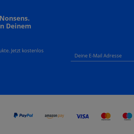
 Nonsens.
In Deinem
te. Jetzt kostenlos
Deine E-Mail Adresse