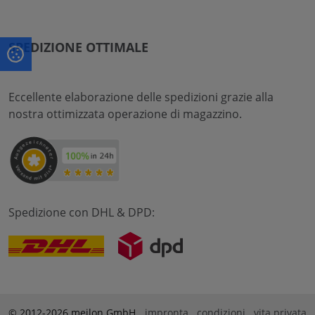
SPEDIZIONE OTTIMALE
Eccellente elaborazione delle spedizioni grazie alla
nostra ottimizzata operazione di magazzino.
Spedizione con DHL & DPD:
© 2012-2026 meilon GmbH
impronta
condizioni
vita privata