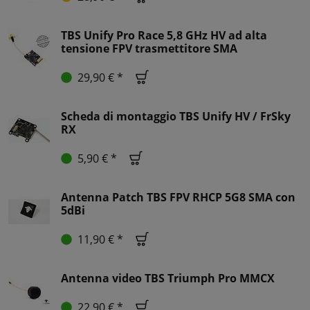
TBS Unify Pro Race 5,8 GHz HV ad alta
tensione FPV trasmettitore SMA
29,90 € *
Scheda di montaggio TBS Unify HV / FrSky
RX
5,90 € *
Antenna Patch TBS FPV RHCP 5G8 SMA con
5dBi
11,90 € *
Antenna video TBS Triumph Pro MMCX
22,90 € *