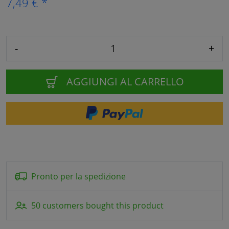
7,49 € *
-
+
AGGIUNGI AL CARRELLO
Pronto per la spedizione
50 customers bought this product