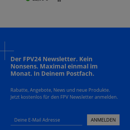
Der FPV24 Newsletter. Kein
Nonsens. Maximal einmal im
Monat. In Deinem Postfach.
Rabatte, Angebote, News und neue Produkte.
Jetzt kostenlos für den FPV Newsletter anmelden.
Deine E-Mail Adresse
ANMELDEN