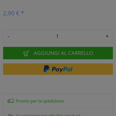
2,90 € *
-
+
AGGIUNGI AL CARRELLO
Pronto per la spedizione
4 customers bought this product