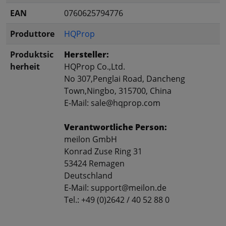
EAN
0760625794776
Produttore
HQProp
Produktsic
Hersteller:
herheit
HQProp Co.,Ltd.
No 307,Penglai Road, Dancheng
Town,Ningbo, 315700, China
E-Mail: sale@hqprop.com
Verantwortliche Person:
meilon GmbH
Konrad Zuse Ring 31
53424 Remagen
Deutschland
E-Mail: support@meilon.de
Tel.: +49 (0)2642 / 40 52 88 0