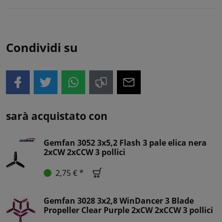
Condividi su
sarà acquistato con
Gemfan 3052 3x5,2 Flash 3 pale elica nera
2xCW 2xCCW 3 pollici
2,75 € *
Gemfan 3028 3x2,8 WinDancer 3 Blade
Propeller Clear Purple 2xCW 2xCCW 3 pollici