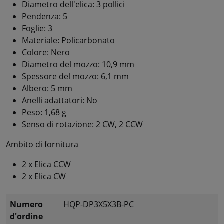
Diametro dell'elica: 3 pollici
Pendenza: 5
Foglie: 3
Materiale: Policarbonato
Colore: Nero
Diametro del mozzo: 10,9 mm
Spessore del mozzo: 6,1 mm
Albero: 5 mm
Anelli adattatori: No
Peso: 1,68 g
Senso di rotazione: 2 CW, 2 CCW
Ambito di fornitura
2 x Elica CCW
2 x Elica CW
Numero
HQP-DP3X5X3B-PC
d'ordine