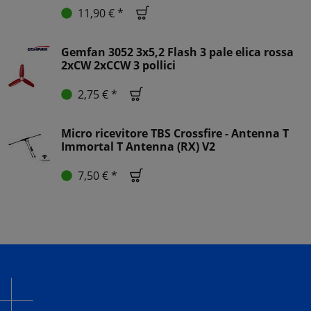
11,90 € *
Gemfan 3052 3x5,2 Flash 3 pale elica rossa
2xCW 2xCCW 3 pollici
2,75 € *
Micro ricevitore TBS Crossfire - Antenna T
Immortal T Antenna (RX) V2
7,50 € *