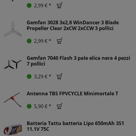
2,99 € *
Gemfan 3028 3x2,8 WinDancer 3 Blade
Propeller Clear 2xCW 2xCCW 3 pollici
2,99 € *
Gemfan 7040 Flash 3 pale elica nera 4 pezzi
7 pollici
3,29 € *
Antenna TBS FPVCYCLE Minimortale T
5,90 € *
Batteria Tattu batteria Lipo 650mAh 3S1
11.1V 75C