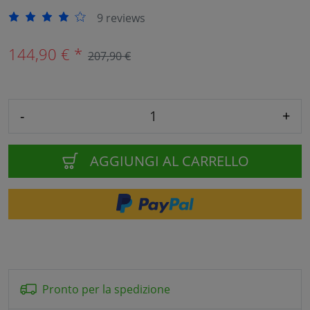
9 reviews
144,90 € *
207,90 €
-
+
AGGIUNGI AL CARRELLO
Pronto per la spedizione