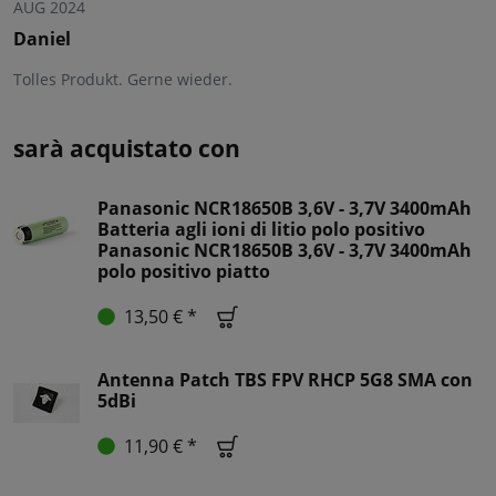
AUG 2024
Daniel
Tolles Produkt. Gerne wieder.
sarà acquistato con
Panasonic NCR18650B 3,6V - 3,7V 3400mAh
Batteria agli ioni di litio polo positivo
Panasonic NCR18650B 3,6V - 3,7V 3400mAh
polo positivo piatto
13,50 € *
Antenna Patch TBS FPV RHCP 5G8 SMA con
5dBi
11,90 € *