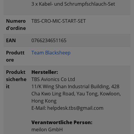
3 x Kabel- und Schrumpfschlauch-Set
Numero
TBS-CRO-MIC-START-SET
d'ordine
EAN
0766234651165
Produtt
Team Blacksheep
ore
Produkt
Hersteller:
sicherhe
TBS Avionics Co Ltd
it
11/K Wing Shan Industrial Building, 428
Cha Kwo Ling Road, Yau Tong, Kowloon,
Hong Kong
E-Mail: helpdesk.tbs@gmail.com
Verantwortliche Person:
meilon GmbH