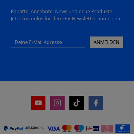
Rabatte, Angebote, News und neue Produkte.
Jetzt kostenlos für den FPV Newsletter anmelden.
Deine E-Mail Adresse
ANMELDEN