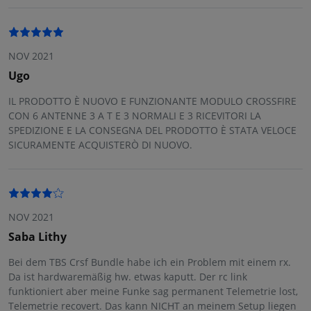
NOV 2021
Ugo
IL PRODOTTO È NUOVO E FUNZIONANTE MODULO CROSSFIRE
CON 6 ANTENNE 3 A T E 3 NORMALI E 3 RICEVITORI LA
SPEDIZIONE E LA CONSEGNA DEL PRODOTTO È STATA VELOCE
SICURAMENTE ACQUISTERÒ DI NUOVO.
NOV 2021
Saba Lithy
Bei dem TBS Crsf Bundle habe ich ein Problem mit einem rx.
Da ist hardwaremäßig hw. etwas kaputt. Der rc link
funktioniert aber meine Funke sag permanent Telemetrie lost,
Telemetrie recovert. Das kann NICHT an meinem Setup liegen