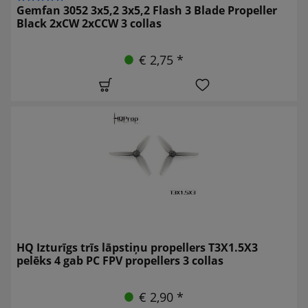
Gemfan 3052 3x5,2 3x5,2 Flash 3 Blade Propeller
Black 2xCW 2xCCW 3 collas
€ 2,75 *
HQ Izturīgs trīs lāpstiņu propellers T3X1.5X3
pelēks 4 gab PC FPV propellers 3 collas
€ 2,90 *