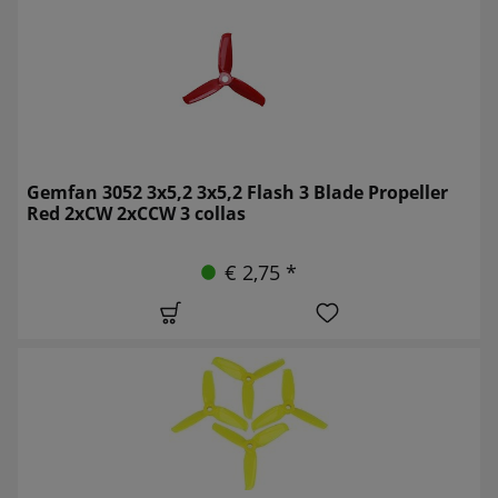
Gemfan 3052 3x5,2 3x5,2 Flash 3 Blade Propeller
Red 2xCW 2xCCW 3 collas
€ 2,75 *