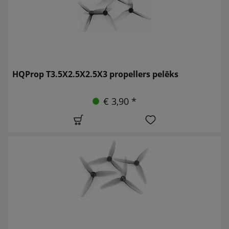
HQProp T3.5X2.5X2.5X3 propellers pelēks
€ 3,90 *