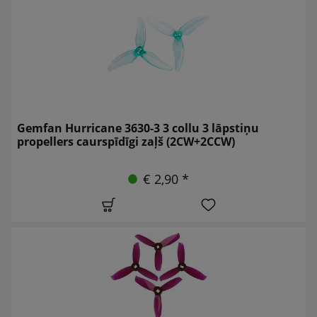
Gemfan Hurricane 3630-3 3 collu 3 lāpstiņu
propellers caurspīdīgi zaļš (2CW+2CCW)
€ 2,90 *