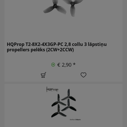
HQProp T2-8X2-4X3GP-PC 2,8 collu 3 lāpstiņu
propellers pelēks (2CW+2CCW)
€ 2,90 *