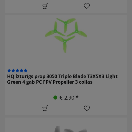
HQ izturīgs prop 3050 Triple Blade T3X5X3 Light
Green 4 gab PC FPV Propeller 3 collas
€ 2,90 *