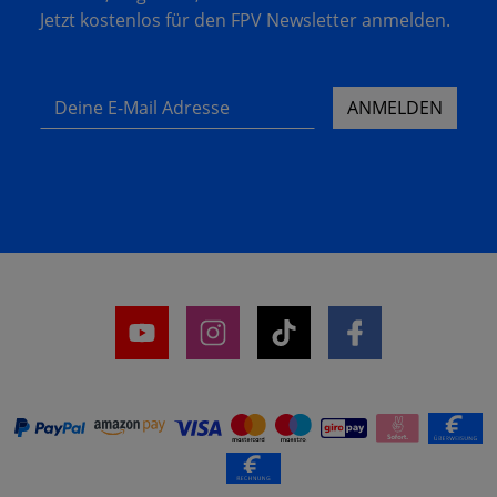
Jetzt kostenlos für den FPV Newsletter anmelden.
Deine E-Mail Adresse
ANMELDEN