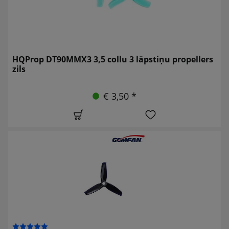
HQProp DT90MMX3 3,5 collu 3 lāpstiņu propellers
zils
€ 3,50 *