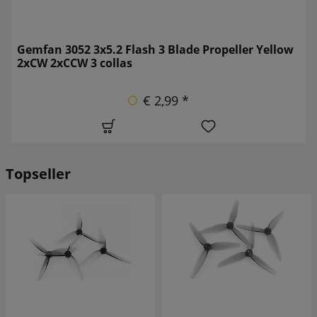
Gemfan 3052 3x5.2 Flash 3 Blade Propeller Yellow
2xCW 2xCCW 3 collas
€ 2,99 *
Topseller
SALE