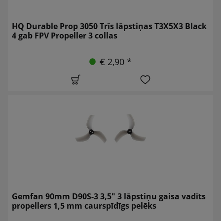
HQ Durable Prop 3050 Trīs lāpstiņas T3X5X3 Black
4 gab FPV Propeller 3 collas
€ 2,90 *
Gemfan 90mm D90S-3 3,5" 3 lāpstiņu gaisa vadīts
propellers 1,5 mm caurspīdīgs pelēks