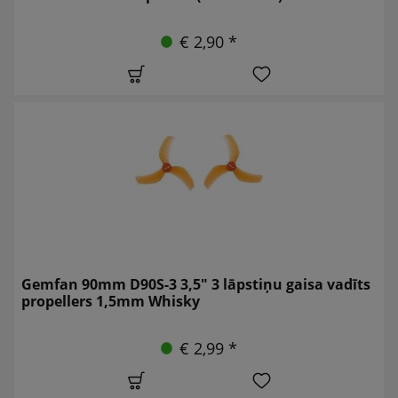
€ 2,90 *
Gemfan 90mm D90S-3 3,5" 3 lāpstiņu gaisa vadīts
propellers 1,5mm Whisky
€ 2,99 *