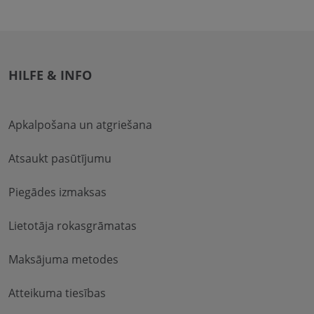
HILFE & INFO
Apkalpošana un atgriešana
Atsaukt pasūtījumu
Piegādes izmaksas
Lietotāja rokasgrāmatas
Maksājuma metodes
Atteikuma tiesības