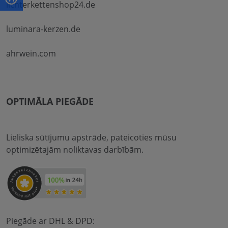
lichterkettenshop24.de
luminara-kerzen.de
ahrwein.com
OPTIMĀLA PIEGĀDE
Lieliska sūtījumu apstrāde, pateicoties mūsu
optimizētajām noliktavas darbībām.
Piegāde ar DHL & DPD: