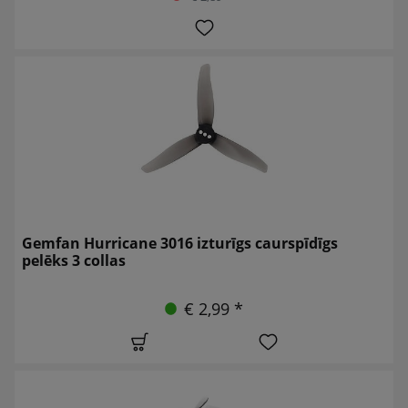
Gemfan Hurricane 3016 izturīgs caurspīdīgs
pelēks 3 collas
€ 2,99 *