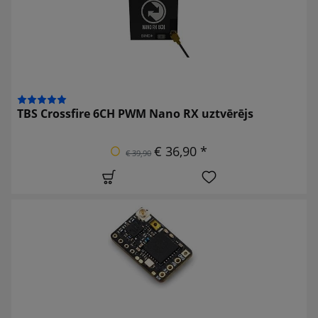
TBS Crossfire 6CH PWM Nano RX uztvērējs
€ 36,90 *
€ 39,90