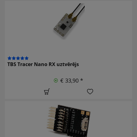
TBS Tracer Nano RX uztvērējs
€ 33,90 *