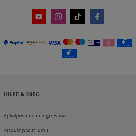
HILFE & INFO
Apkalpošana un atgriešana
Atsaukt pasūtījumu