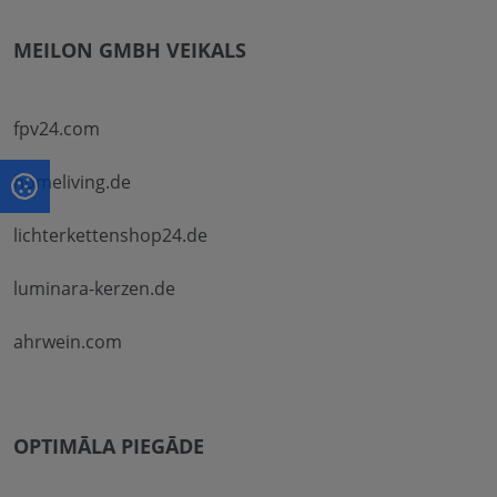
MEILON GMBH VEIKALS
fpv24.com
homeliving.de
lichterkettenshop24.de
luminara-kerzen.de
ahrwein.com
OPTIMĀLA PIEGĀDE