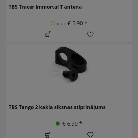
TBS Tracer Immortal T antena
€ 5,90 *
€ 6,90
TBS Tango 2 kakla siksnas stiprinājums
€ 6,90 *