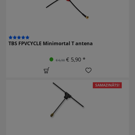
TBS FPVCYCLE Minimortal T antena
€ 5,90 *
€ 6,90
SAMAZINĀTS!