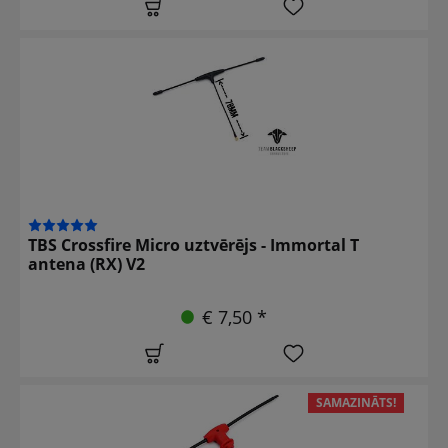
TBS Crossfire Micro uztvērējs - Immortal T
antena (RX) V2
€ 7,50 *
SAMAZINĀTS!