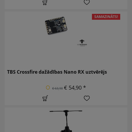
SAMAZINĀTS!
TBS Crossfire dažādības Nano RX uztvērējs
€ 54,90 *
€ 63,90