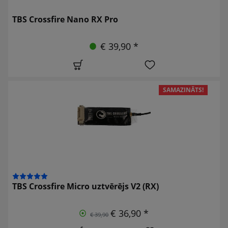
TBS Crossfire Nano RX Pro
€ 39,90 *
SAMAZINĀTS!
TBS Crossfire Micro uztvērējs V2 (RX)
€ 36,90 *
€ 39,90