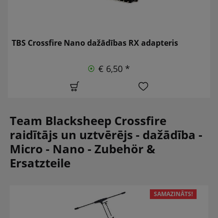
TBS Crossfire Nano dažādības RX adapteris
€ 6,50 *
Team Blacksheep Crossfire
raidītājs un uztvērējs - dažādība -
Micro - Nano - Zubehör &
Ersatzteile
SAMAZINĀTS!