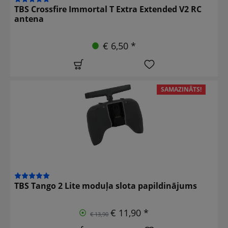
TBS Crossfire Immortal T Extra Extended V2 RC
antena
€ 6,50 *
SAMAZINĀTS!
TBS Tango 2 Lite moduļa slota papildinājums
€ 11,90 *
€ 13,90