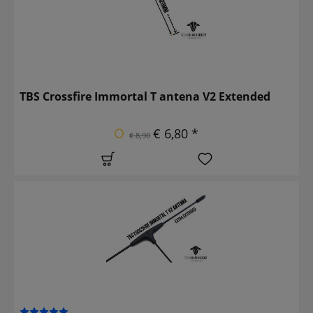
TBS Crossfire Immortal T antena V2 Extended
€ 6,80 *
€ 8,90