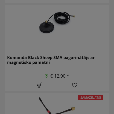
Komanda Black Sheep SMA pagarinātājs ar
magnētisko pamatni
€ 12,90 *
SAMAZINĀTS!