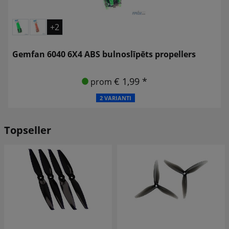
+2
Gemfan 6040 6X4 ABS bulnoslīpēts propellers
€ 1,99 *
prom
2 VARIANTI
Topseller