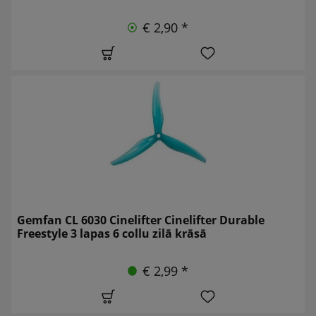
€ 2,90 *
Gemfan CL 6030 Cinelifter Cinelifter Durable
Freestyle 3 lapas 6 collu zilā krāsā
€ 2,99 *