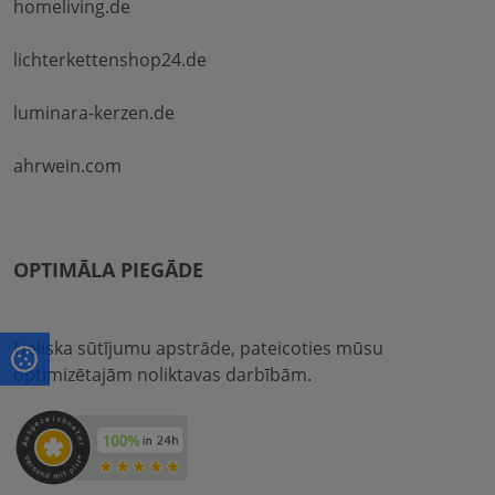
homeliving.de
lichterkettenshop24.de
luminara-kerzen.de
ahrwein.com
OPTIMĀLA PIEGĀDE
Lieliska sūtījumu apstrāde, pateicoties mūsu
optimizētajām noliktavas darbībām.