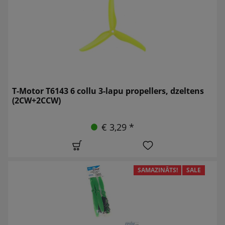
T-Motor T6143 6 collu 3-lapu propellers, dzeltens
(2CW+2CCW)
€ 3,29 *
SAMAZINĀTS!
SALE