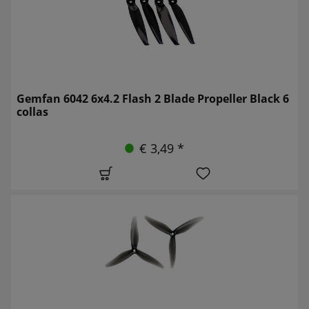
Gemfan 6042 6x4.2 Flash 2 Blade Propeller Black 6
collas
€ 3,49 *