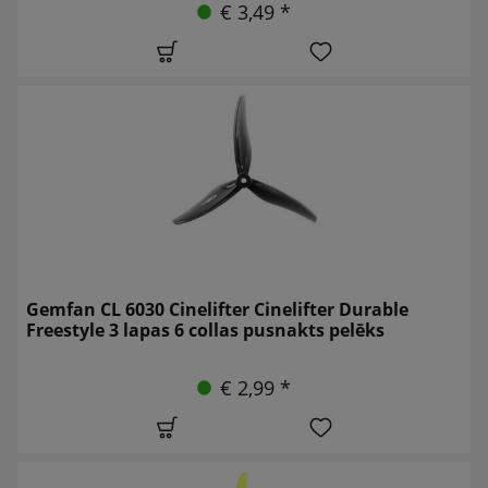
€ 3,49 *
Gemfan CL 6030 Cinelifter Cinelifter Durable
Freestyle 3 lapas 6 collas pusnakts pelēks
€ 2,99 *