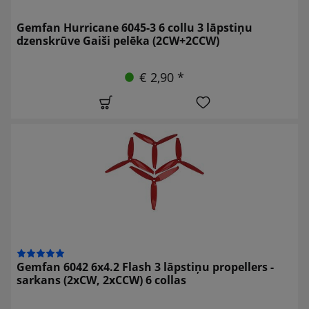
Gemfan Hurricane 6045-3 6 collu 3 lāpstiņu
dzenskrūve Gaiši pelēka (2CW+2CCW)
€ 2,90 *
Gemfan 6042 6x4.2 Flash 3 lāpstiņu propellers -
sarkans (2xCW, 2xCCW) 6 collas