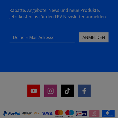
Rabatte, Angebote, News und neue Produkte.
Jetzt kostenlos für den FPV Newsletter anmelden.
Deine E-Mail Adresse
ANMELDEN