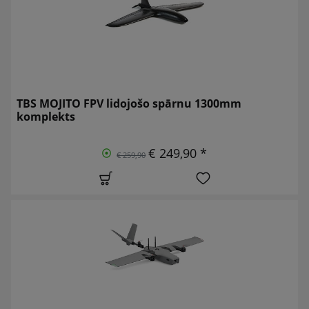
TBS MOJITO FPV lidojošo spārnu 1300mm
komplekts
€ 249,90 *
€ 259,90