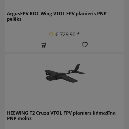
ArgusFPV ROC Wing VTOL FPV planieris PNP
pelēks
€ 729,90 *
HEEWING T2 Cruza VTOL FPV planiers lidmašīna
PNP melns