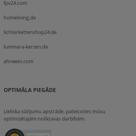
fpv24.com
homeliving.de
lichterkettenshop24.de
luminara-kerzen.de
ahrwein.com
OPTIMĀLA PIEGĀDE
Lieliska sūtījumu apstrāde, pateicoties mūsu
optimizētajām noliktavas darbībām.