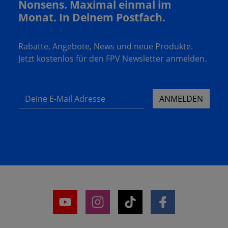
Nonsens. Maximal einmal im
Monat. In Deinem Postfach.
Rabatte, Angebote, News und neue Produkte.
Jetzt kostenlos für den FPV Newsletter anmelden.
Deine E-Mail Adresse
ANMELDEN