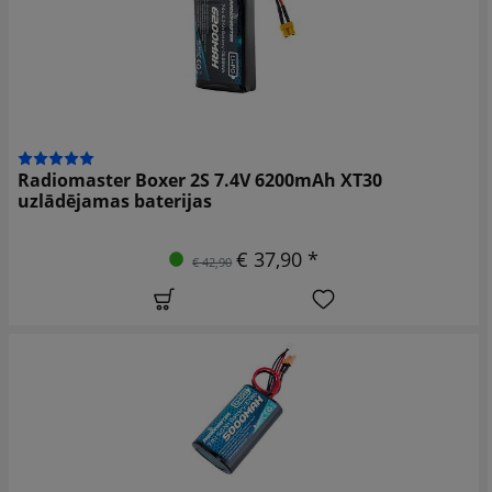
Radiomaster Boxer 2S 7.4V 6200mAh XT30
uzlādējamas baterijas
€ 37,90 *
€ 42,90