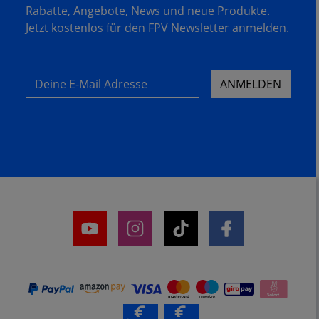
Rabatte, Angebote, News und neue Produkte.
Jetzt kostenlos für den FPV Newsletter anmelden.
Deine E-Mail Adresse
ANMELDEN