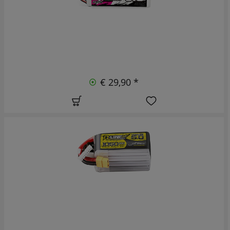
€ 29,90 *