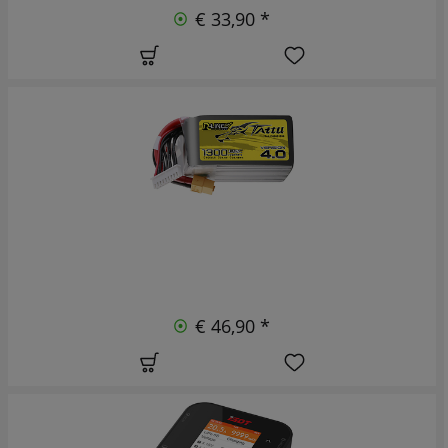
€ 33,90 *
€ 46,90 *