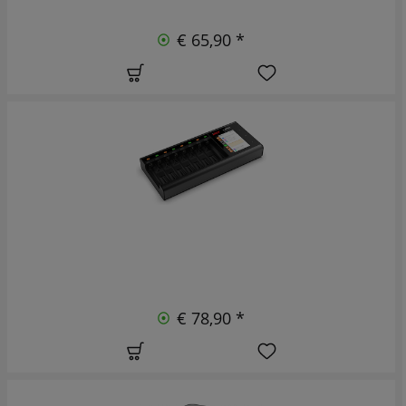
€ 65,90 *
€ 78,90 *