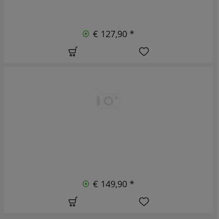
€ 127,90 *
€ 149,90 *