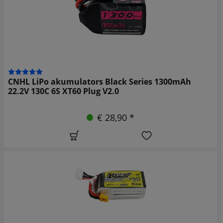
CNHL LiPo akumulators Black Series 1300mAh
22.2V 130C 6S XT60 Plug V2.0
€ 28,90 *