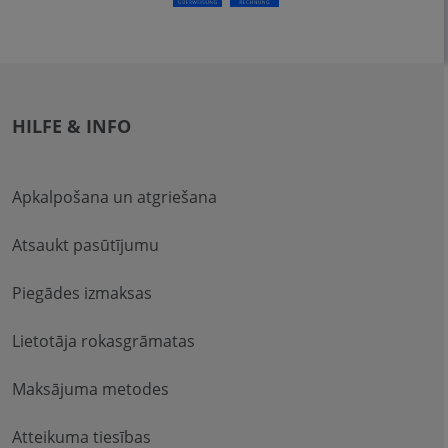
HILFE & INFO
Apkalpošana un atgriešana
Atsaukt pasūtījumu
Piegādes izmaksas
Lietotāja rokasgrāmatas
Maksājuma metodes
Atteikuma tiesības