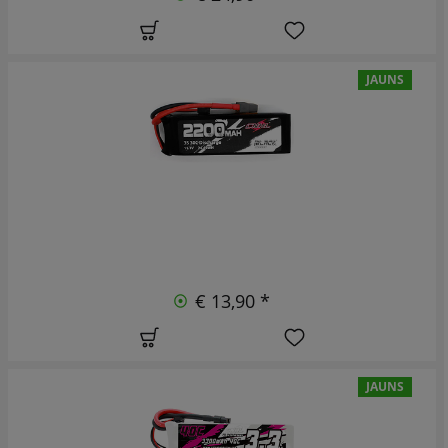
JAUNS
€ 13,90 *
JAUNS