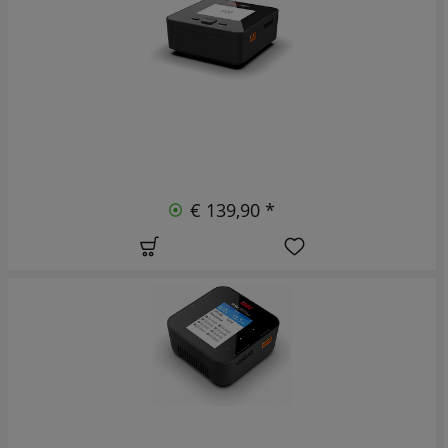
€ 139,90 *