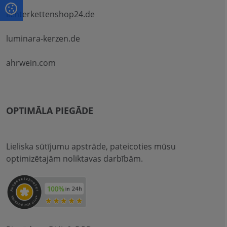
lichterkettenshop24.de
luminara-kerzen.de
ahrwein.com
OPTIMĀLA PIEGĀDE
Lieliska sūtījumu apstrāde, pateicoties mūsu
optimizētajām noliktavas darbībām.