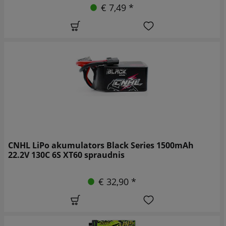
€ 7,49 *
CNHL LiPo akumulators Black Series 1500mAh
22.2V 130C 6S XT60 spraudnis
€ 32,90 *