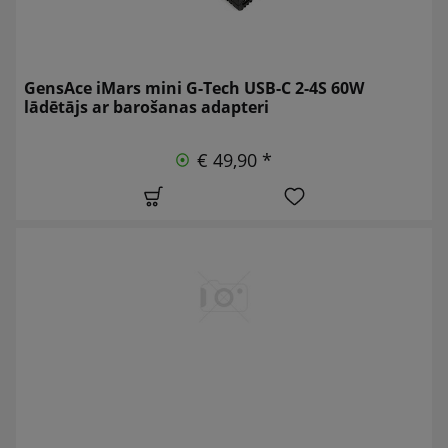
GensAce iMars mini G-Tech USB-C 2-4S 60W
lādētājs ar barošanas adapteri
€ 49,90 *