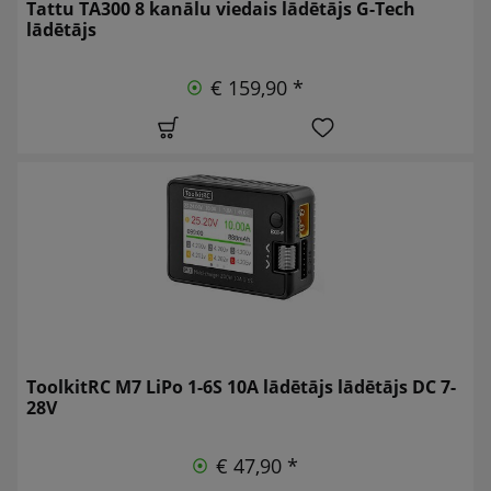
Tattu TA300 8 kanālu viedais lādētājs G-Tech
lādētājs
€ 159,90 *
ToolkitRC M7 LiPo 1-6S 10A lādētājs lādētājs DC 7-
28V
€ 47,90 *