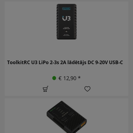
ToolkitRC U3 LiPo 2-3s 2A lādētājs DC 9-20V USB-C
€ 12,90 *