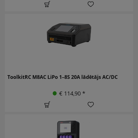
ToolkitRC M8AC LiPo 1–8S 20A lādētājs AC/DC
€ 114,90 *