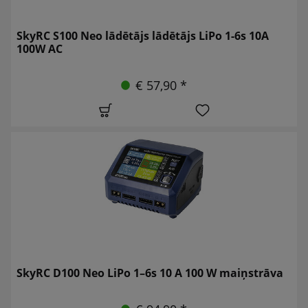
SkyRC S100 Neo lādētājs lādētājs LiPo 1-6s 10A
100W AC
€ 57,90 *
SkyRC D100 Neo LiPo 1–6s 10 A 100 W maiņstrāva