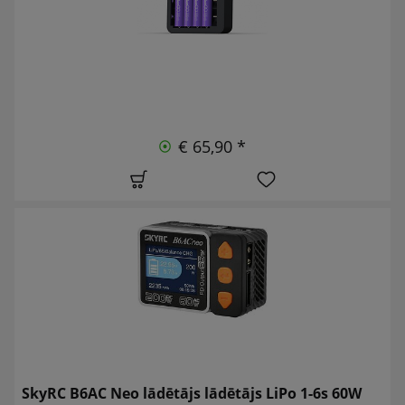
€ 65,90 *
SkyRC B6AC Neo lādētājs lādētājs LiPo 1-6s 60W