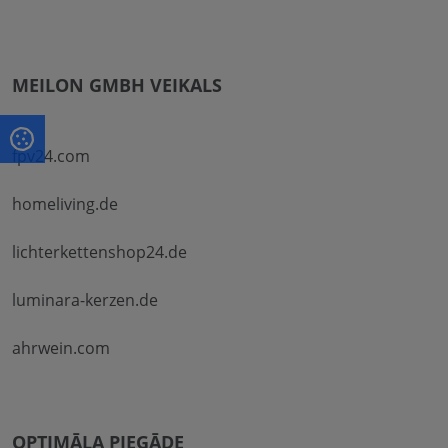
MEILON GMBH VEIKALS
fpv24.com
homeliving.de
lichterkettenshop24.de
luminara-kerzen.de
ahrwein.com
OPTIMĀLA PIEGĀDE