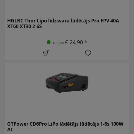
HGLRC Thor Lipo līdzsvara lādētājs Pro FPV 40A
XT60 XT30 2-6S
€ 24,90 *
€ 39,90
GTPower CD6Pro LiPo lādētājs lādētājs 1-6s 100W
AC