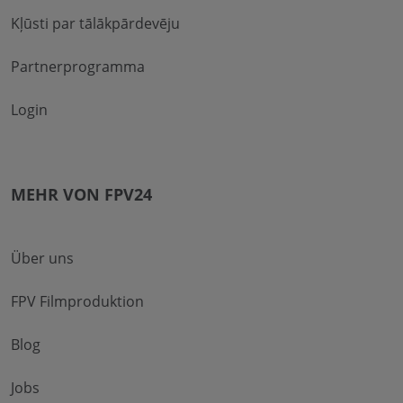
Kļūsti par tālākpārdevēju
Partnerprogramma
Login
MEHR VON FPV24
Über uns
FPV Filmproduktion
Blog
Jobs