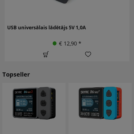
USB universālais lādētājs 5V 1,0A
€ 12,90 *
Topseller