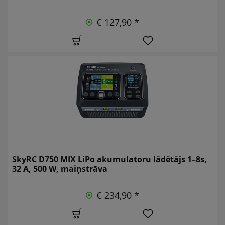
€ 127,90 *
SkyRC D750 MIX LiPo akumulatoru lādētājs 1–8s,
32 A, 500 W, maiņstrāva
€ 234,90 *