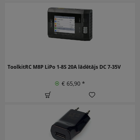
ToolkitRC M8P LiPo 1-8S 20A lādētājs DC 7-35V
€ 65,90 *