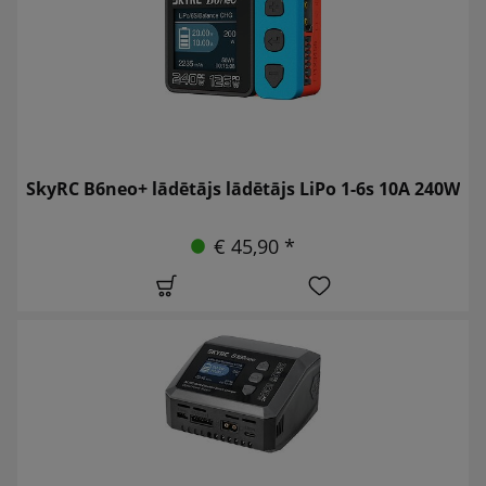
SkyRC B6neo+ lādētājs lādētājs LiPo 1-6s 10A 240W
€ 45,90 *