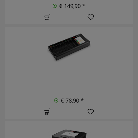
€ 149,90 *
€ 78,90 *