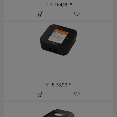
€ 164,90 *
€ 78,90 *