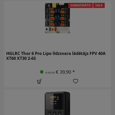
SAMAZINĀTS!
SALE
HGLRC Thor 6 Pro Lipo līdzsvara lādētājs FPV 40A
XT60 XT30 2-6S
€ 39,90 *
€ 49,90