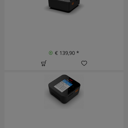
€ 139,90 *