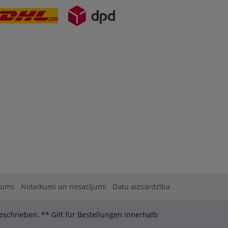
dums
Noteikumi un nosacījumi
Datu aizsardzība
schrieben. ** Gilt für Bestellungen innerhalb