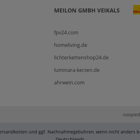
MEILON GMBH VEIKALS
fpv24.com
homeliving.de
lichterkettenshop24.de
luminara-kerzen.de
ahrwein.com
nospie
. Versandkosten und ggf. Nachnahmegebühren, wenn nicht anders be
Deutschlands