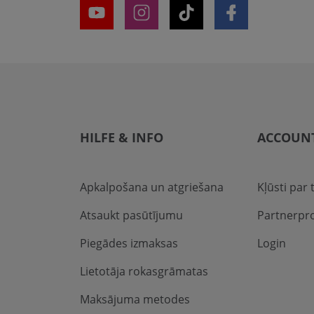
HILFE & INFO
ACCOUN
Apkalpošana un atgriešana
Kļūsti par
Atsaukt pasūtījumu
Partnerp
Piegādes izmaksas
Login
Lietotāja rokasgrāmatas
Maksājuma metodes