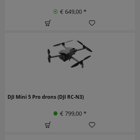
€ 649,00 *
DJI Mini 5 Pro drons (DJI RC-N3)
€ 799,00 *