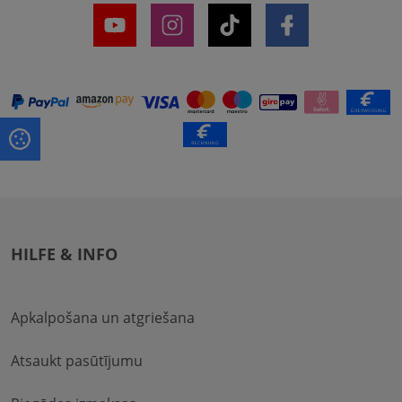
HILFE & INFO
Apkalpošana un atgriešana
Atsaukt pasūtījumu