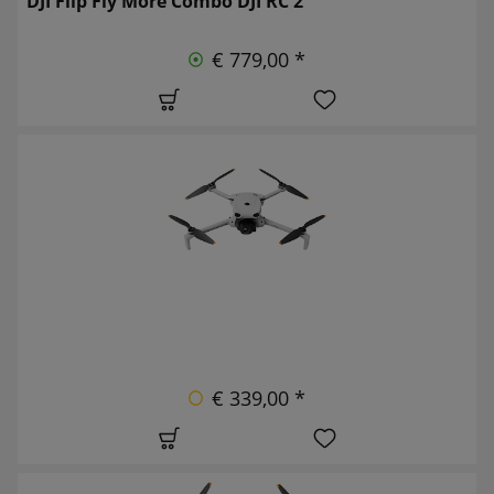
DJI Flip Fly More Combo DJI RC 2
€ 779,00 *
€ 339,00 *