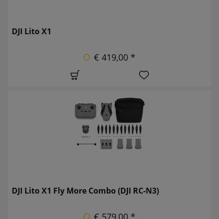
DJI Lito X1
€ 419,00 *
DJI Lito X1 Fly More Combo (DJI RC-N3)
€ 579,00 *