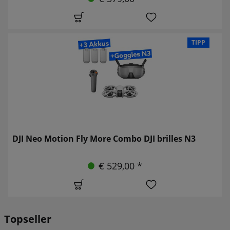
TIPP
DJI Neo Motion Fly More Combo DJI brilles N3
€ 529,00 *
Topseller