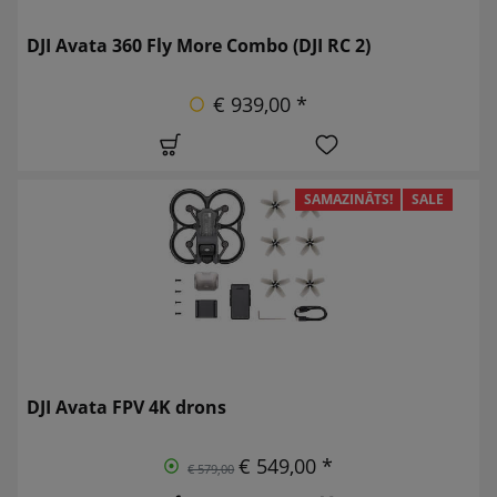
DJI Avata 360 Fly More Combo (DJI RC 2)
€ 939,00 *
SAMAZINĀTS!
SALE
DJI Avata FPV 4K drons
€ 549,00 *
€ 579,00