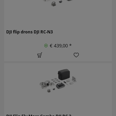
DJI flip drons DJI RC-N3
€ 439,00 *