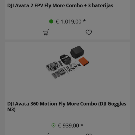
DJI Avata 2 FPV Fly More Combo + 3 baterijas
€ 1.019,00 *
DJI Avata 360 Motion Fly More Combo (DJI Goggles
N3)
€ 939,00 *