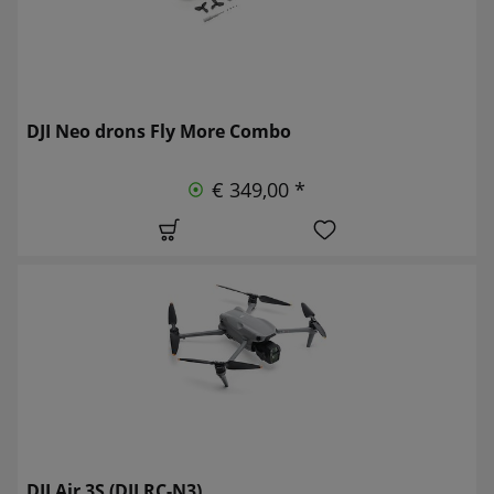
DJI Neo drons Fly More Combo
€ 349,00 *
DJI Air 3S (DJI RC-N3)