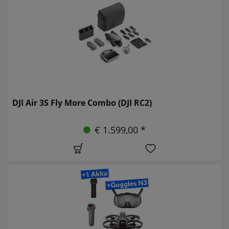
DJI Air 3S Fly More Combo (DJI RC2)
€ 1.599,00 *