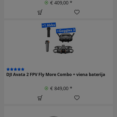
€ 409,00 *
DJI Avata 2 FPV Fly More Combo + viena baterija
€ 849,00 *