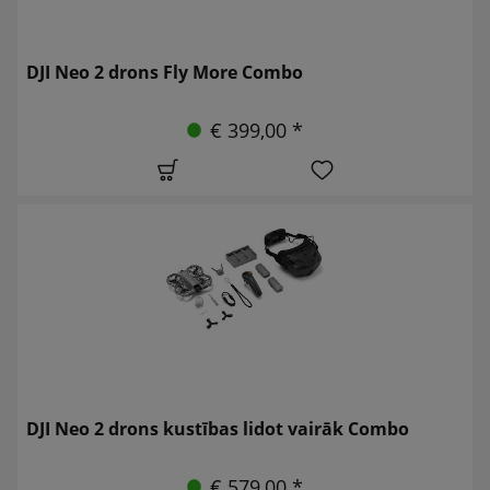
DJI Neo 2 drons Fly More Combo
€ 399,00 *
DJI Neo 2 drons kustības lidot vairāk Combo
€ 579,00 *