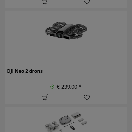
DJI Neo 2 drons
€ 239,00 *