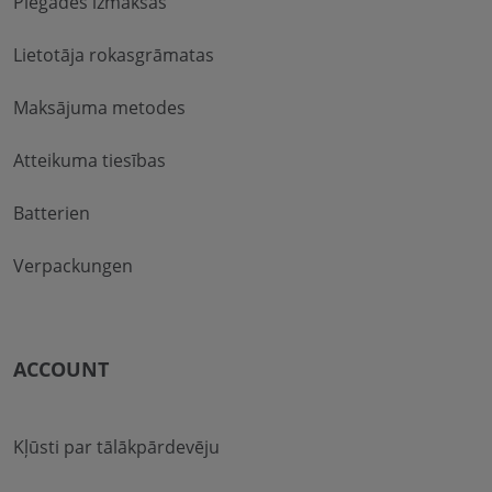
Piegādes izmaksas
Lietotāja rokasgrāmatas
Maksājuma metodes
Atteikuma tiesības
Batterien
Verpackungen
ACCOUNT
Kļūsti par tālākpārdevēju