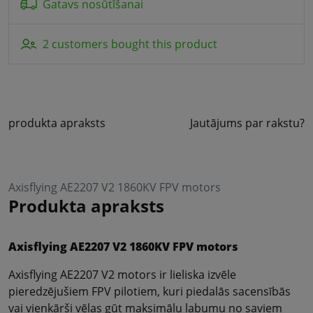
Gatavs nosūtīšanai
2 customers bought this product
produkta apraksts
Jautājums par rakstu?
Axisflying AE2207 V2 1860KV FPV motors
Produkta apraksts
Axisflying AE2207 V2 1860KV FPV motors
Axisflying AE2207 V2 motors ir lieliska izvēle
pieredzējušiem FPV pilotiem, kuri piedalās sacensībās
vai vienkārši vēlas gūt maksimālu labumu no saviem