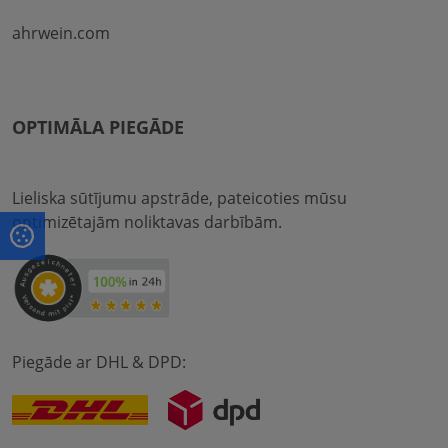
ahrwein.com
OPTIMĀLA PIEGĀDE
Lieliska sūtījumu apstrāde, pateicoties mūsu
optimizētajām noliktavas darbībām.
Piegāde ar DHL & DPD: