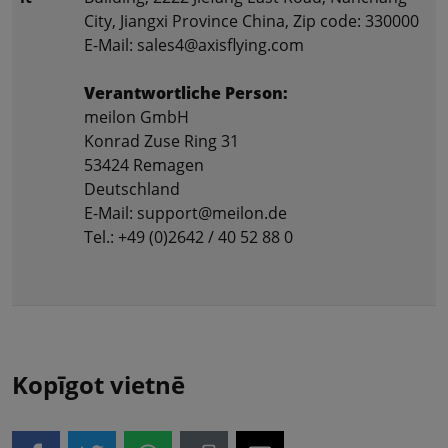
City, Jiangxi Province China, Zip code: 330000
E-Mail: sales4@axisflying.com
Verantwortliche Person:
meilon GmbH
Konrad Zuse Ring 31
53424 Remagen
Deutschland
E-Mail: support@meilon.de
Tel.: +49 (0)2642 / 40 52 88 0
Kopīgot vietnē