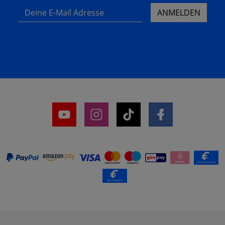
Deine E-Mail Adresse
ANMELDEN