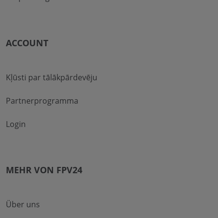
ACCOUNT
Kļūsti par tālākpārdevēju
Partnerprogramma
Login
MEHR VON FPV24
Über uns