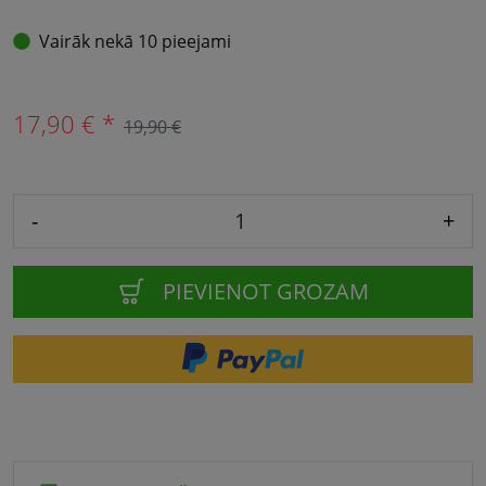
Vairāk nekā 10 pieejami
17,90 € *
19,90 €
-
+
PIEVIENOT GROZAM