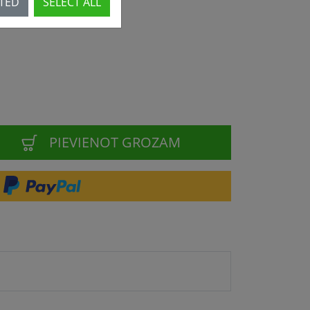
CTED
SELECT ALL
PIEVIENOT GROZAM