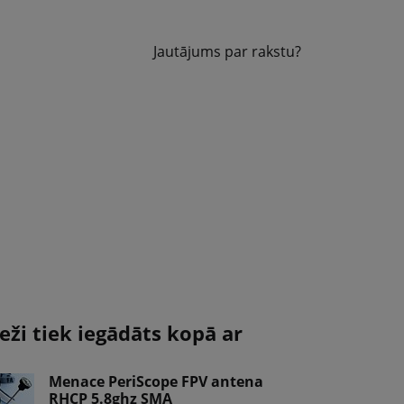
Jautājums par rakstu?
eži tiek iegādāts kopā ar
Menace PeriScope FPV antena
RHCP 5.8ghz SMA