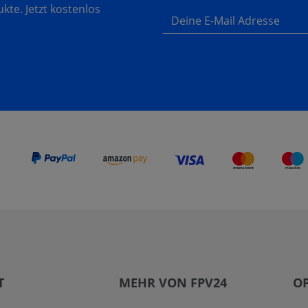
te. Jetzt kostenlos
Deine E-Mail Adresse
T
MEHR VON FPV24
OP