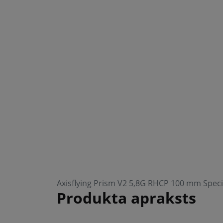
Axisflying Prism V2 5,8G RHCP 100 mm Speci
Produkta apraksts