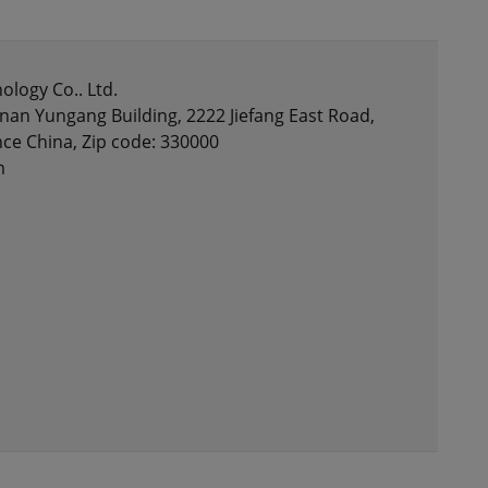
nology Co.. Ltd.
nan Yungang Building, 2222 Jiefang East Road,
nce China, Zip code: 330000
m