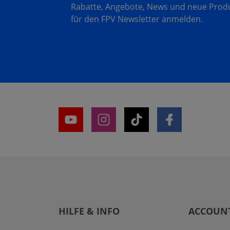
Rabatte, Angebote, News und neue Produk
für den FPV Newsletter anmelden.
HILFE & INFO
ACCOUN