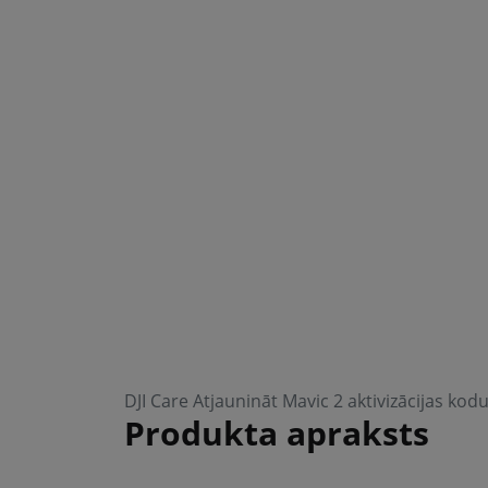
DJI Care Atjaunināt Mavic 2 aktivizācijas ko
Produkta apraksts