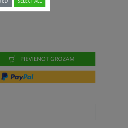
CTED
SELECT ALL
PIEVIENOT GROZAM