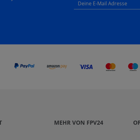
Deine E-Mail Adresse
T
MEHR VON FPV24
OP