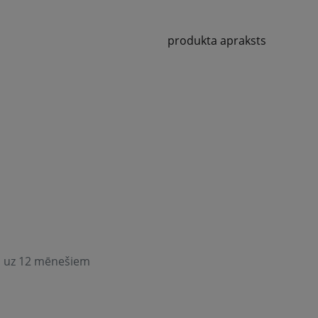
produkta apraksts
du uz 12 mēnešiem