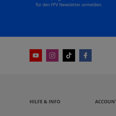
für den FPV Newsletter anmelden.
HILFE & INFO
ACCOUN