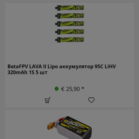
BetaFPV LAVA II Lipo аккумулятор 95C LiHV
320mAh 1S 5 шт
€ 25,90 *