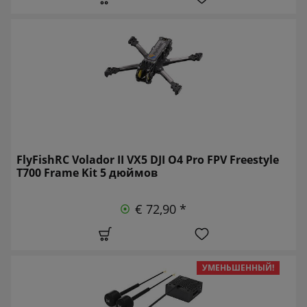
FlyFishRC Volador II VX5 DJI O4 Pro FPV Freestyle
T700 Frame Kit 5 дюймов
€ 72,90 *
УМЕНЬШЕННЫЙ!