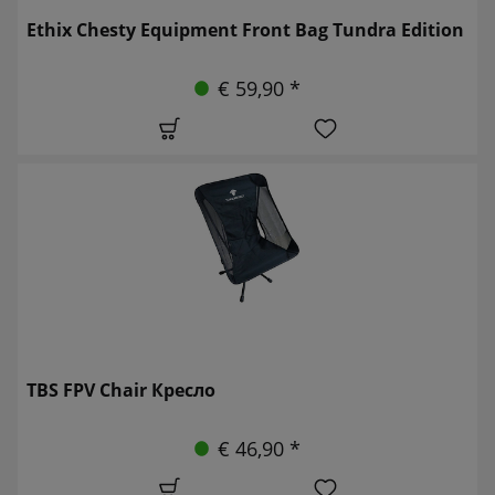
Ethix Chesty Equipment Front Bag Tundra Edition
€ 59,90 *
TBS FPV Chair Кресло
€ 46,90 *