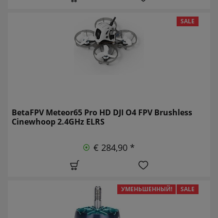
SALE
BetaFPV Meteor65 Pro HD DJI O4 FPV Brushless
Cinewhoop 2.4GHz ELRS
€ 284,90 *
УМЕНЬШЕННЫЙ!
SALE