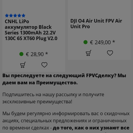
DJI O4 Air Unit FPV Air
CNHL LiPo
Unit Pro
аккумулятор Black
Series 1300mAh 22.2V
130C 6S XT60 Plug V2.0
€ 249,00 *
€ 28,90 *
Вы
преследуете
на
следующий
FPV
Сделку?
Мы
даем
вам
на
Преимущество.
Подпишитесь на нашу рассылку и получите
эксклюзивные преимущества!
Мы будем регулярно информировать вас о скидочных
акциях, специальных предложениях и ограниченных
по времени сделках -
до того, как о них узнают все