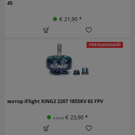
4S
€ 21,90 *
УМЕНЬШЕННЫЙ!
мотор iFlight XING2 2207 1855KV 6S FPV
€ 23,90 *
€ 26,90