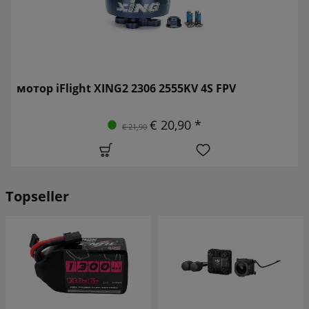
мотор iFlight XING2 2306 2555KV 4S FPV
€ 20,90 *
€ 21,90
Topseller