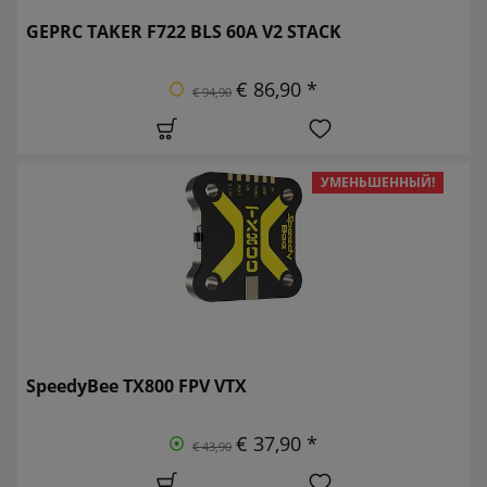
GEPRC TAKER F722 BLS 60A V2 STACK
€ 86,90 *
€ 94,90
УМЕНЬШЕННЫЙ!
SpeedyBee TX800 FPV VTX
€ 37,90 *
€ 43,90