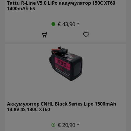
Tattu R-Line V5.0 LiPo аккумулятор 150C XT60
1400mAh 6S
€ 43,90 *
Аккумулятор CNHL Black Series Lipo 1500mAh
14.8V 4S 130C XT60
€ 20,90 *