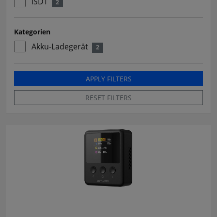
iSDT
2
Kategorien
Akku-Ladegerät
2
APPLY FILTERS
RESET FILTERS