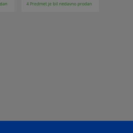
odan
4 Predmet je bil nedavno prodan