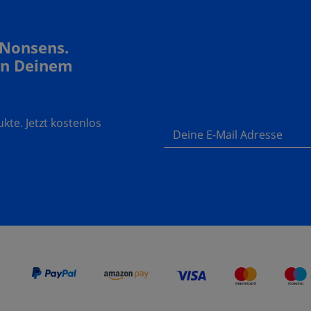
 Nonsens.
In Deinem
te. Jetzt kostenlos
Deine E-Mail Adresse