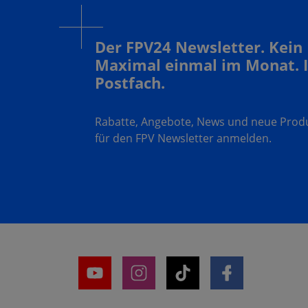
Der FPV24 Newsletter. Kein
Maximal einmal im Monat. 
Postfach.
Rabatte, Angebote, News und neue Produk
für den FPV Newsletter anmelden.