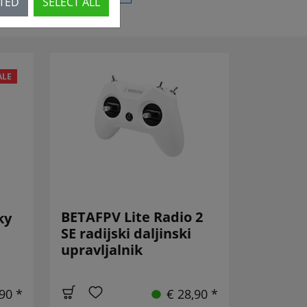
CTED
SELECT ALL
ALE
BETAFPV Lite Radio 2
ky
SE radijski daljinski
upravljalnik
,90 *
€ 28,90 *