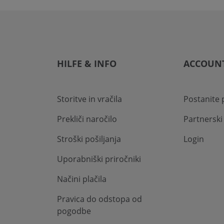
HILFE & INFO
ACCOUN
Storitve in vračila
Postanite 
Prekliči naročilo
Partnersk
Stroški pošiljanja
Login
Uporabniški priročniki
Načini plačila
Pravica do odstopa od
pogodbe