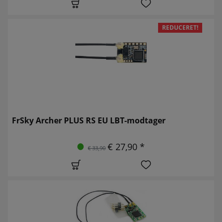
REDUCERET!
FrSky Archer PLUS RS EU LBT-modtager
€ 27,90 *
€ 33,90