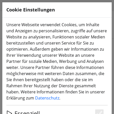
HILFE & SUPPORT
DE
Cookie Einstellungen
Unsere Webseite verwendet Cookies, um Inhalte
Produkte suchen
und Anzeigen zu personalisieren, zugriffe auf unsere
Website zu analysieren, Funktionen sozialer Medien
bereitzustellen und unseren Service für Sie zu
ZURÜCK ZUM BLOG
optimieren. Außerdem geben wir Informationen zu
Ihrer Verwendung unserer Website an unsere
Tattu LiPo Aktion 2025
Partner für soziale Medien, Werbung und Analysen
weiter. Unsere Partner führen diese Informationen
möglicherweise mit weiteren Daten zusammen, die
24.02.25
Sie ihnen bereitgestellt haben oder die sie im
Rahmen Ihrer Nutzung der Dienste gesammelt
haben. Weitere Informationen finden Sie in unserer
Erklärung zum
Datenschutz
.
Essenziell