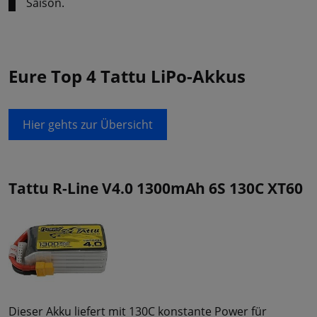
Saison.
Eure Top 4 Tattu LiPo-Akkus
Hier gehts zur Übersicht
Tattu R-Line V4.0 1300mAh 6S 130C XT60
Dieser Akku liefert mit 130C konstante Power für