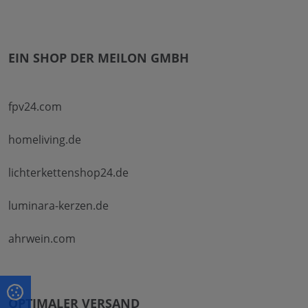
EIN SHOP DER MEILON GMBH
fpv24.com
homeliving.de
lichterkettenshop24.de
luminara-kerzen.de
ahrwein.com
OPTIMALER VERSAND