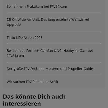
So lief mein Praktikum bei FPV24.com
DJI O4 Wide Air Unit: Das lang ersehnte Weitwinkel-
Upgrade
Tattu LiPo Aktion 2026
Besuch aus Fernost: Gemfan & VCI Hobby zu Gast bei
FPV24.com
Der große FPV Drohnen Motoren und Propeller Guide
Wir suchen FPV Piloten! (m/w/d)
Das könnte Dich auch
interessieren