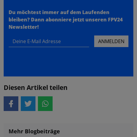
Du möchtest immer auf dem Laufenden
bleiben?
Dann abonniere jetzt unseren FPV24
Newsletter!
Deine E-Mail Adresse
ANMELDEN
Diesen Artikel teilen
Mehr Blogbeiträge