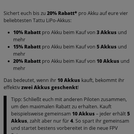
Sichert euch bis zu
20% Rabatt*
pro Akku auf eure vier
beliebtesten Tattu LiPo-Akkus:
10% Rabatt
pro Akku beim Kauf von
3 Akkus
und
mehr
15% Rabatt
pro Akku beim Kauf von
5 Akkus
und
mehr
20% Rabatt
pro Akku beim Kauf von
10 Akkus
und
mehr
Das bedeutet, wenn ihr
10 Akkus
kauft, bekommt ihr
effektiv
zwei Akkus geschenkt
!
Tipp: Schließt euch mit anderen Piloten zusammen,
um den maximalen Rabatt zu erhalten. Kauft
beispielsweise gemeinsam
10 Akkus
– jeder erhält
5
Akkus
, zahlt aber nur für
4
. So spart ihr gemeinsam
und startet bestens vorbereitet in die neue FPV