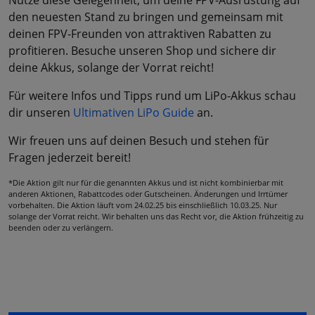
Nutze diese Gelegenheit, um deine FPV-Ausrüstung auf
den neuesten Stand zu bringen und gemeinsam mit
deinen FPV-Freunden von attraktiven Rabatten zu
profitieren. Besuche unseren Shop und sichere dir
deine Akkus, solange der Vorrat reicht!
Für weitere Infos und Tipps rund um LiPo-Akkus schau
dir unseren
Ultimativen LiPo Guide
an.
Wir freuen uns auf deinen Besuch und stehen für
Fragen jederzeit bereit!
*Die Aktion gilt nur für die genannten Akkus und ist nicht kombinierbar mit
anderen Aktionen, Rabattcodes oder Gutscheinen. Änderungen und Irrtümer
vorbehalten. Die Aktion läuft vom 24.02.25 bis einschließlich 10.03.25. Nur
solange der Vorrat reicht. Wir behalten uns das Recht vor, die Aktion frühzeitig zu
beenden oder zu verlängern.