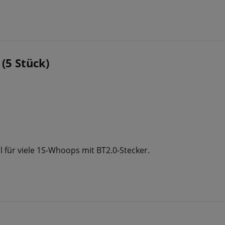
(5 Stück)
l für viele 1S-Whoops mit BT2.0-Stecker.