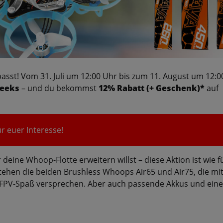
sst! Vom 31. Juli um 12:00 Uhr bis zum 11. August um 12:0
eeks
– und du bekommst
12% Rabatt (+ Geschenk)*
auf
r euer Interesse!
deine Whoop-Flotte erweitern willst – diese Aktion ist wie f
ehen die beiden Brushless Whoops Air65 und Air75, die mi
-FPV-Spaß versprechen. Aber auch passende Akkus und eine