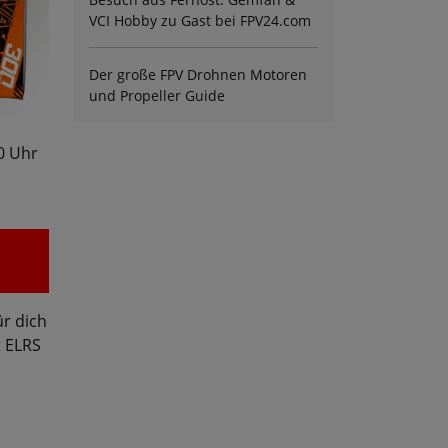
VCI Hobby zu Gast bei FPV24.com
Der große FPV Drohnen Motoren
und Propeller Guide
0 Uhr
ür dich
t ELRS