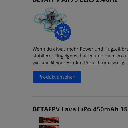
Wenn du etwas mehr Power und Flugzeit bra
stabilerer Flugeigenschaften und mehr Akkuk
wie sein kleiner Bruder. Perfekt für etwas 
Produkt ansehen
BETAFPV Lava LiPo 450mAh 1S 