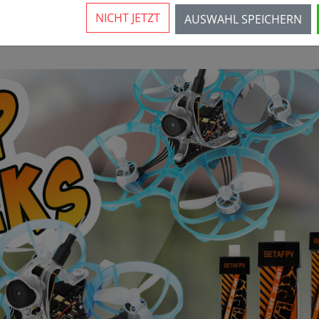
NICHT JETZT
AUSWAHL SPEICHERN