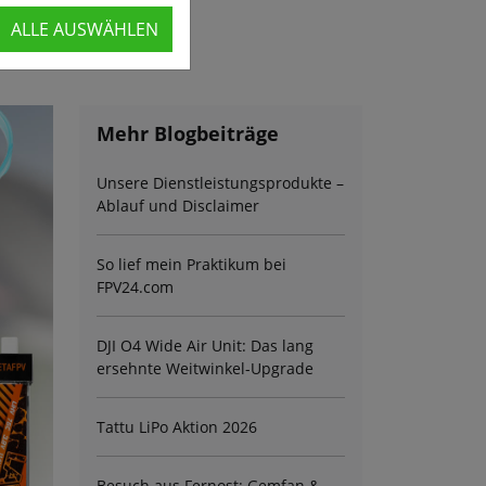
ALLE AUSWÄHLEN
Mehr Blogbeiträge
Unsere Dienstleistungsprodukte –
Ablauf und Disclaimer
So lief mein Praktikum bei
FPV24.com
DJI O4 Wide Air Unit: Das lang
ersehnte Weitwinkel-Upgrade
Tattu LiPo Aktion 2026
Besuch aus Fernost: Gemfan &