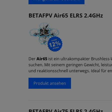
BETAFPV Air65 ELRS 2.4GHz
Der
Air65
ist ein ultrakompakter Brushless-
suchen. Mit seinem geringen Gewicht, leis
und reaktionsschnell unterwegs. Ideal für e
Produkt ansehen
BETAFPV Air75 ELRS 2.4GHz