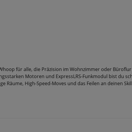
Whoop für alle, die Präzision im Wohnzimmer oder Büroflur
tungsstarken Motoren und ExpressLRS-Funkmodul bist du sch
nge Räume, High-Speed-Moves und das Feilen an deinen Skill