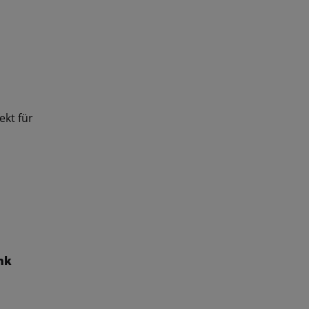
ekt für
nk