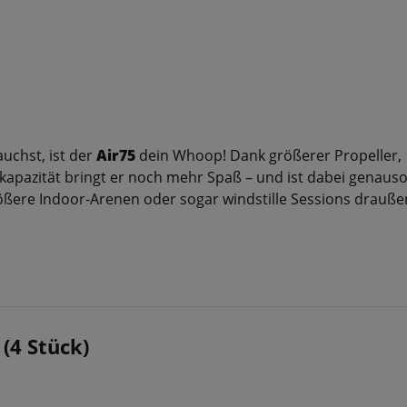
uchst, ist der
Air75
dein Whoop! Dank größerer Propeller,
apazität bringt er noch mehr Spaß – und ist dabei genauso
größere Indoor-Arenen oder sogar windstille Sessions drauße
(4 Stück)