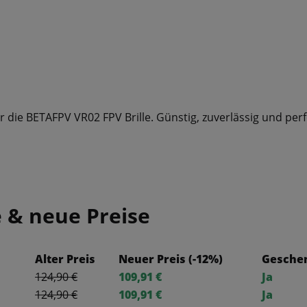
 die BETAFPV VR02 FPV Brille. Günstig, zuverlässig und perf
e & neue Preise
Alter Preis
Neuer Preis (-12%)
Gesche
124,90 €
109,91 €
Ja
124,90 €
109,91 €
Ja