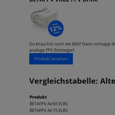
Du brauchst noch ein Bild? Dann schnapp dir
analoge FPV-Einsteiger!
Produkt ansehen
Vergleichstabelle: Alt
Produkt
BETAFPV Air65 ELRS
BETAFPV Air75 ELRS