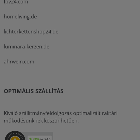
fpv24.com
homeliving.de
lichterkettenshop24.de
luminara-kerzen.de
ahrwein.com
OPTIMÁLIS SZÁLLÍTÁS
Kiváló szállítmányfeldolgozás optimalizált raktári
működésünknek köszönhetően.