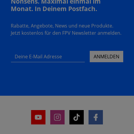
Nonsens. Maximal einmal im
Monat. In Deinem Postfach.
Rabatte, Angebote, News und neue Produkte.
Jetzt kostenlos für den FPV Newsletter anmelden.
Deine E-Mail Adresse
ANMELDEN