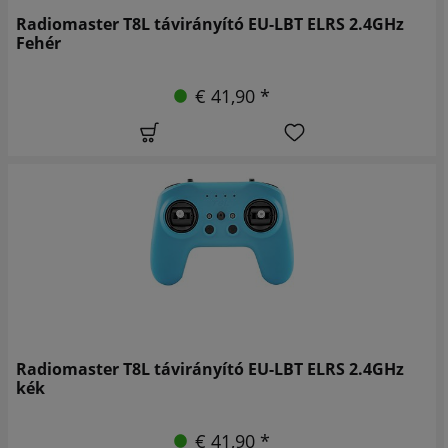
Radiomaster T8L távirányító EU-LBT ELRS 2.4GHz
Fehér
€ 41,90 *
Radiomaster T8L távirányító EU-LBT ELRS 2.4GHz
kék
€ 41,90 *