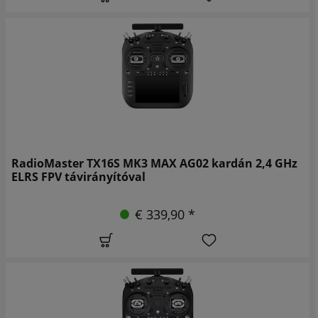
RadioMaster TX16S MK3 MAX AG02 kardán 2,4 GHz
ELRS FPV távirányítóval
€ 339,90 *