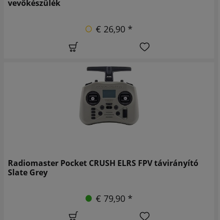
vevőkészülék
€ 26,90 *
Radiomaster Pocket CRUSH ELRS FPV távirányító
Slate Grey
€ 79,90 *