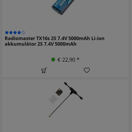
Radiomaster TX16s 2S 7.4V 5000mAh Li-ion
akkumulátor 2S 7.4V 5000mAh
€ 22,90 *