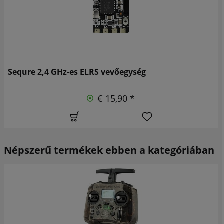
Sequre 2,4 GHz-es ELRS vevőegység
€ 15,90 *
Népszerű termékek ebben a kategóriában