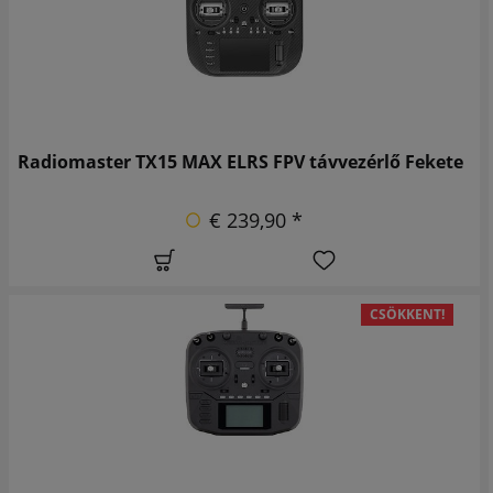
Radiomaster TX15 MAX ELRS FPV távvezérlő Fekete
€ 239,90 *
CSÖKKENT!