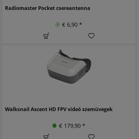
Radiomaster Pocket csereantenna
€ 6,90 *
Walksnail Ascent HD FPV videó szemüvegek
€ 179,90 *