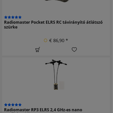
Radiomaster Pocket ELRS RC távirányító átlátszó
szürke
€ 86,90 *
Radiomaster RP3 ELRS 2,4 GHz-es nano