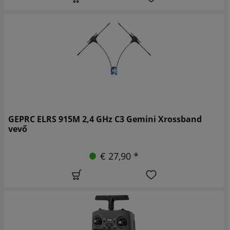
GEPRC ELRS 915M 2,4 GHz C3 Gemini Xrossband
vevő
€ 27,90 *