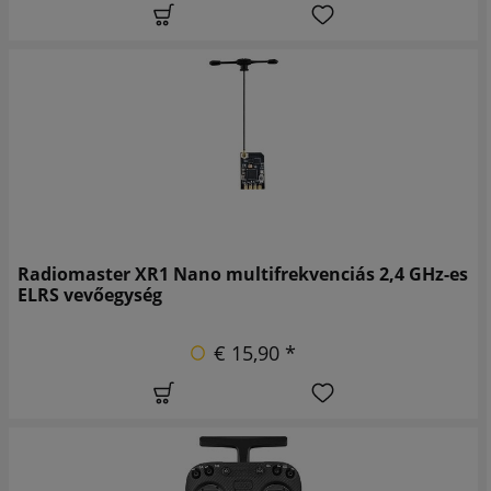
Radiomaster XR1 Nano multifrekvenciás 2,4 GHz-es
ELRS vevőegység
€ 15,90 *