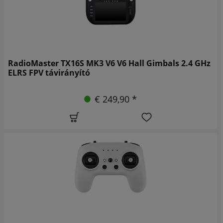
RadioMaster TX16S MK3 V6 V6 Hall Gimbals 2.4 GHz
ELRS FPV távirányító
€ 249,90 *