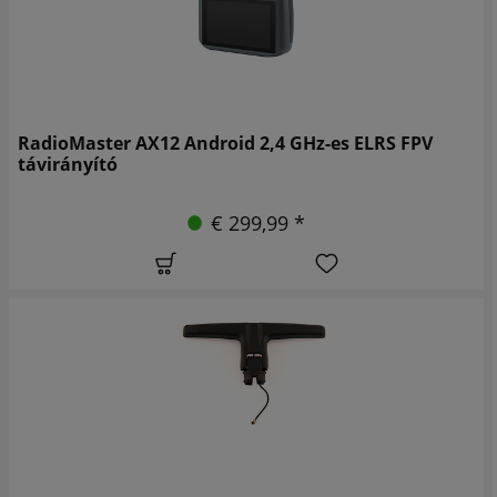
RadioMaster AX12 Android 2,4 GHz-es ELRS FPV
távirányító
€ 299,99 *