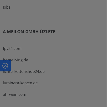
Jobs
A MEILON GMBH ÜZLETE
fpv24.com
homeliving.de
lichterkettenshop24.de
luminara-kerzen.de
ahrwein.com