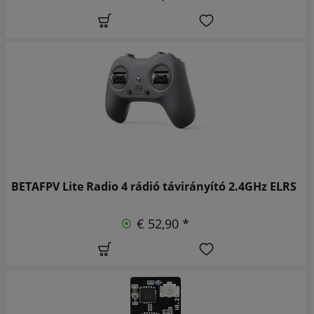
BETAFPV Lite Radio 4 rádió távirányító 2.4GHz ELRS
€ 52,90 *