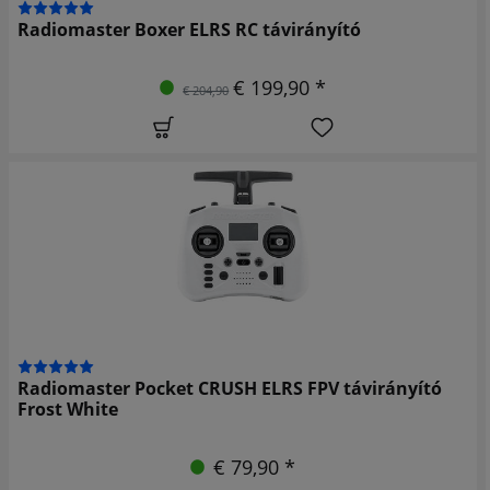
Radiomaster Boxer ELRS RC távirányító
€ 199,90 *
€ 204,90
Radiomaster Pocket CRUSH ELRS FPV távirányító
Frost White
€ 79,90 *