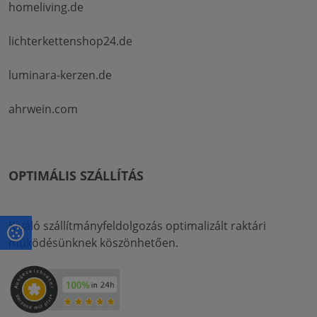
homeliving.de
lichterkettenshop24.de
luminara-kerzen.de
ahrwein.com
OPTIMÁLIS SZÁLLÍTÁS
Kiváló szállítmányfeldolgozás optimalizált raktári
működésünknek köszönhetően.