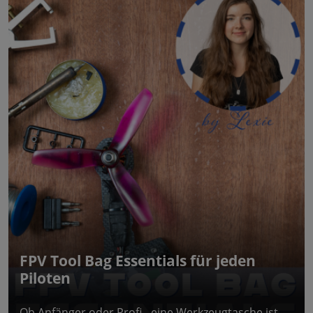
FPV Tool Bag Essentials für jeden
Piloten
Ob Anfänger oder Profi - eine Werkzeugtasche ist