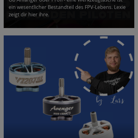
ein wesentlicher Bestandteil des FPV-Lebens. Lexie
zeigt dir hier ihre.