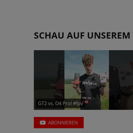
SCHAU AUF UNSEREM
GT2 vs. O4 Pro! #fpv
ABONNIEREN