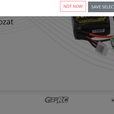
NOT NOW
SAVE SELE