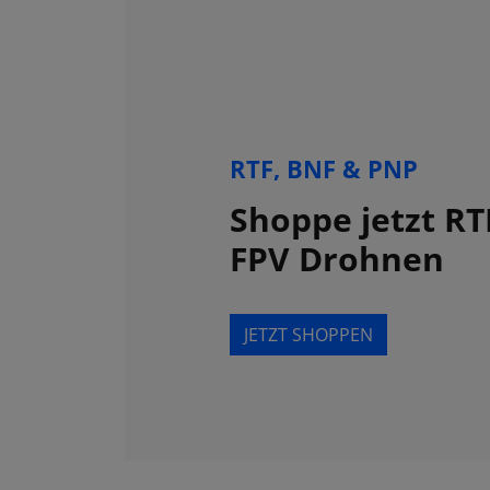
RTF, BNF & PNP
Shoppe jetzt RT
FPV Drohnen
JETZT SHOPPEN