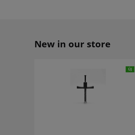
New in our store
ÚJ