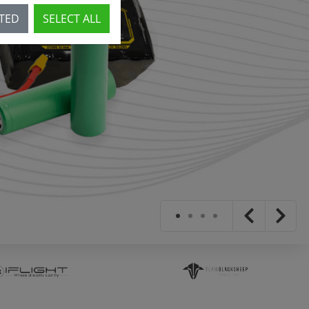
CTED
SELECT ALL