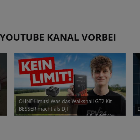
 YOUTUBE KANAL VORBEI
OHNE Limits! Was das Walksnail GT2 Kit
BESSER macht als DJI
D