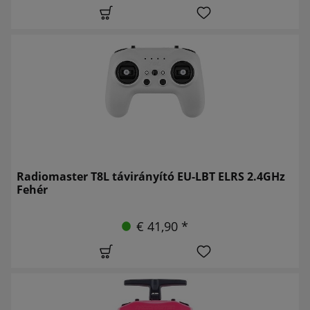
Radiomaster T8L távirányító EU-LBT ELRS 2.4GHz
Fehér
€ 41,90 *