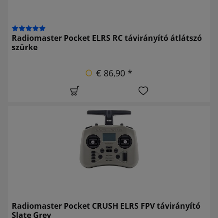
Radiomaster Pocket ELRS RC távirányító átlátszó
szürke
€ 86,90 *
Radiomaster Pocket CRUSH ELRS FPV távirányító
Slate Grey