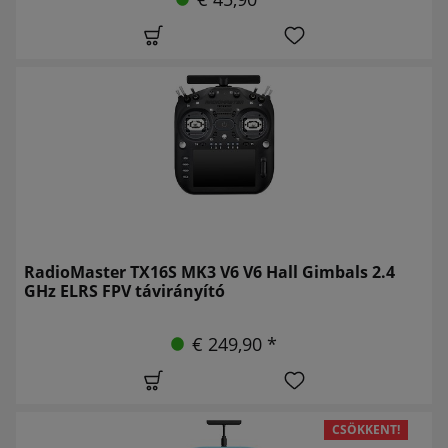
RadioMaster TX16S MK3 V6 V6 Hall Gimbals 2.4
GHz ELRS FPV távirányító
€ 249,90 *
CSÖKKENT!