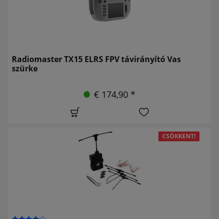
Radiomaster TX15 ELRS FPV távirányító Vas
szürke
€ 174,90 *
CSÖKKENT!