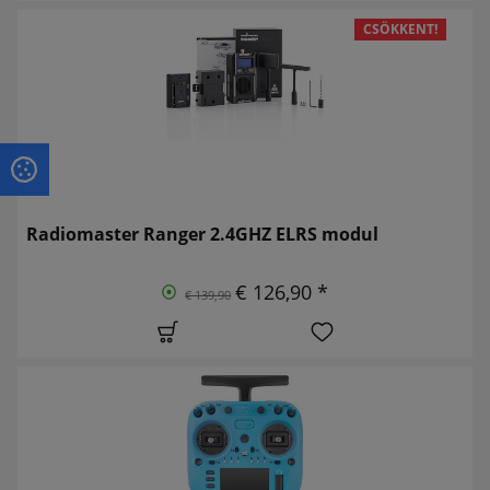
CSÖKKENT!
Radiomaster Ranger 2.4GHZ ELRS modul
€ 126,90 *
€ 139,90