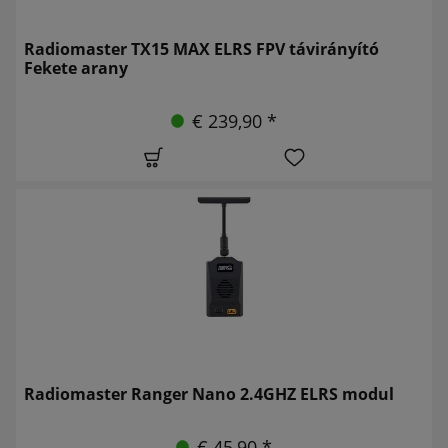
Radiomaster TX15 MAX ELRS FPV távirányító
Fekete arany
€ 239,90 *
Radiomaster Ranger Nano 2.4GHZ ELRS modul
€ 45,90 *