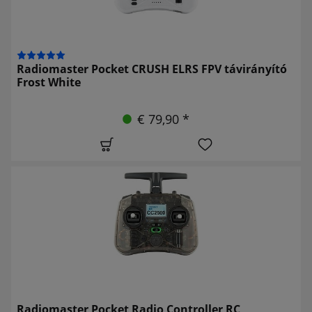
Radiomaster Pocket CRUSH ELRS FPV távirányító
Frost White
€ 79,90 *
Radiomaster Pocket Radio Controller RC