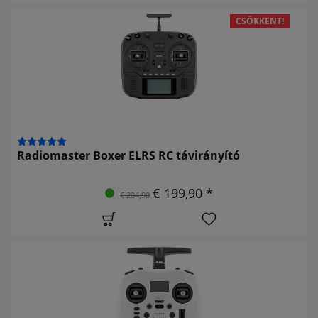
CSÖKKENT!
Radiomaster Boxer ELRS RC távirányító
€ 199,90 *
€ 204,90