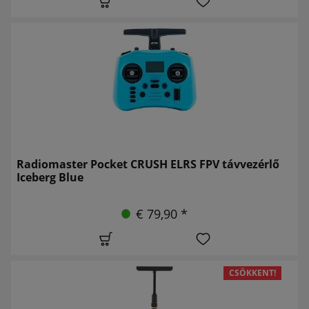
Radiomaster Pocket CRUSH ELRS FPV távvezérlő
Iceberg Blue
€ 79,90 *
CSÖKKENT!