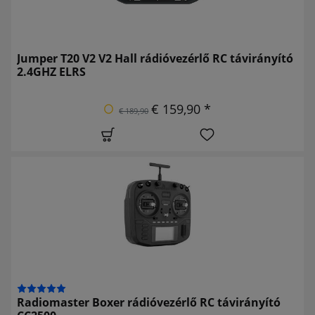
Jumper T20 V2 V2 Hall rádióvezérlő RC távirányító
2.4GHZ ELRS
€ 159,90 *
€ 189,90
Radiomaster Boxer rádióvezérlő RC távirányító