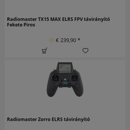
Radiomaster TX15 MAX ELRS FPV távirányító
Fekete Piros
€ 239,90 *
Radiomaster Zorro ELRS távirányító