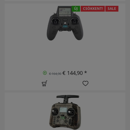
ÚJ
CSÖKKENT!
SALE
€ 144,90 *
€ 164,90