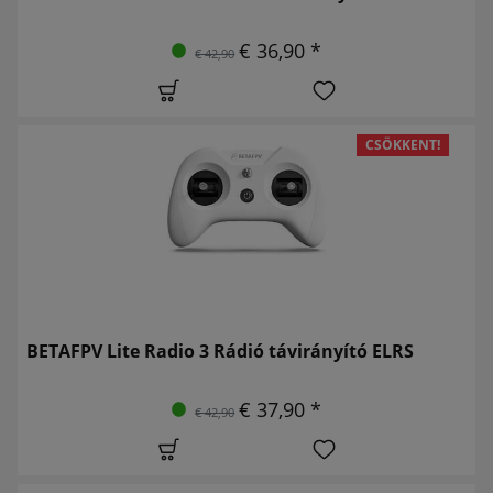
€ 36,90 *
€ 42,90
CSÖKKENT!
BETAFPV Lite Radio 3 Rádió távirányító ELRS
€ 37,90 *
€ 42,90