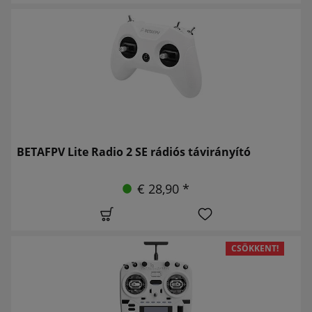
BETAFPV Lite Radio 2 SE rádiós távirányító
€ 28,90 *
CSÖKKENT!