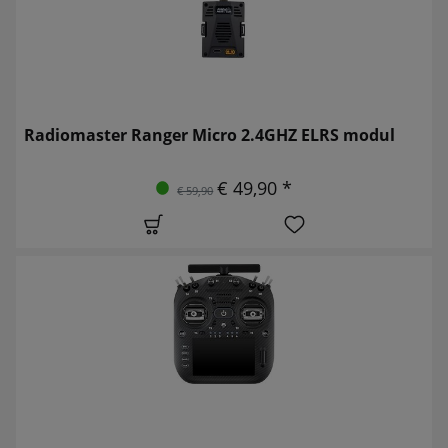
Radiomaster Ranger Micro 2.4GHZ ELRS modul
€ 49,90 *
€ 59,90