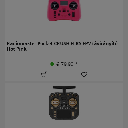
Radiomaster Pocket CRUSH ELRS FPV távirányító
Hot Pink
€ 79,90 *