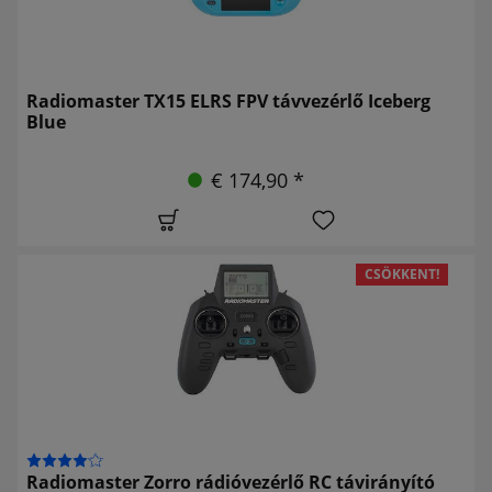
Radiomaster TX15 ELRS FPV távvezérlő Iceberg
Blue
€ 174,90 *
CSÖKKENT!
Radiomaster Zorro rádióvezérlő RC távirányító