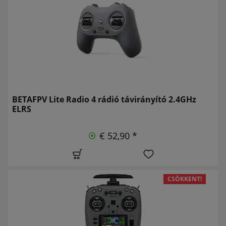
BETAFPV Lite Radio 4 rádió távirányító 2.4GHz
ELRS
€ 52,90 *
CSÖKKENT!