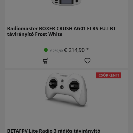
Radiomaster BOXER CRUSH AG01 ELRS EU-LBT
távirányító Frost White
€ 214,90 *
€ 239,90
CSÖKKENT!
BETAFPV Lite Radio 3 rádiós távirányító