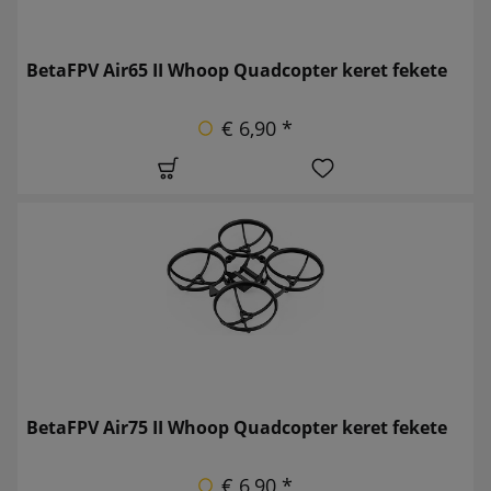
BetaFPV Air65 II Whoop Quadcopter keret fekete
€ 6,90 *
BetaFPV Air75 II Whoop Quadcopter keret fekete
€ 6,90 *