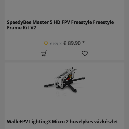
SpeedyBee Master 5 HD FPV Freestyle Freestyle
Frame Kit V2
€ 89,90 *
€ 109,90
WalleFPV Lighting3 Micro 2 hüvelykes vázkészlet