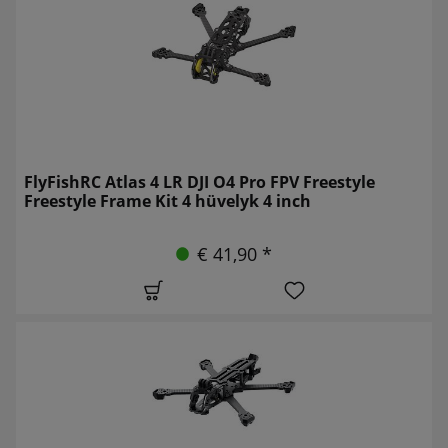
FlyFishRC Atlas 4 LR DJI O4 Pro FPV Freestyle
Freestyle Frame Kit 4 hüvelyk 4 inch
€ 41,90 *