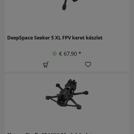
DeepSpace Seeker 5 XL FPV keret készlet
€ 67,90 *