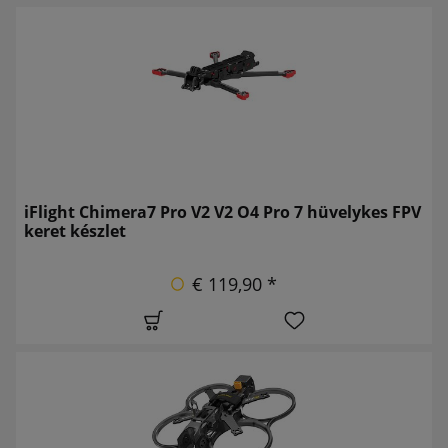
iFlight Chimera7 Pro V2 V2 O4 Pro 7 hüvelykes FPV
keret készlet
€ 119,90 *