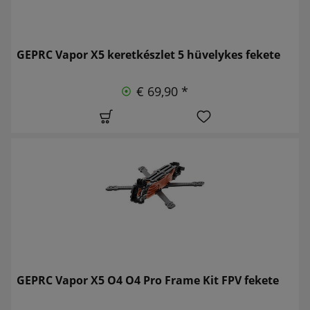
GEPRC Vapor X5 keretkészlet 5 hüvelykes fekete
€ 69,90 *
GEPRC Vapor X5 O4 O4 Pro Frame Kit FPV fekete