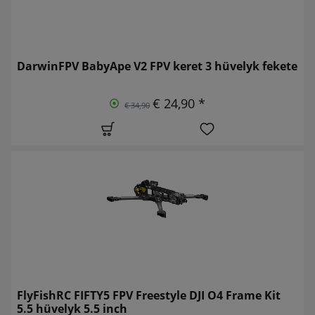
DarwinFPV BabyApe V2 FPV keret 3 hüvelyk fekete
€ 24,90 *
€ 34,90
FlyFishRC FIFTY5 FPV Freestyle DJI O4 Frame Kit
5.5 hüvelyk 5.5 inch