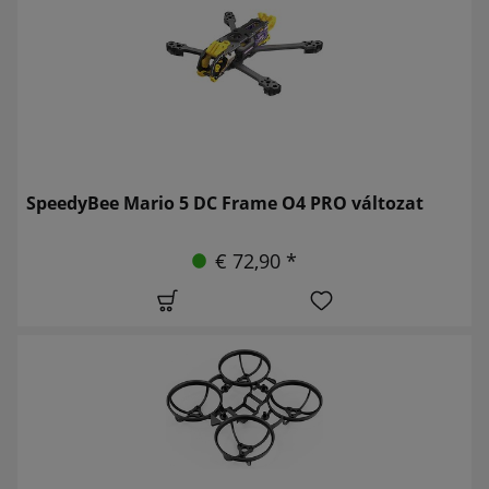
SpeedyBee Mario 5 DC Frame O4 PRO változat
€ 72,90 *