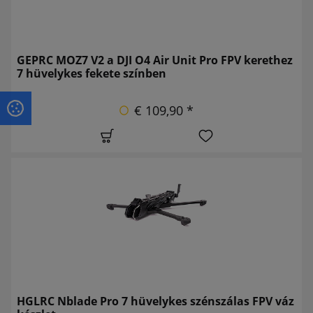
GEPRC MOZ7 V2 a DJI O4 Air Unit Pro FPV kerethez
7 hüvelykes fekete színben
€ 109,90 *
HGLRC Nblade Pro 7 hüvelykes szénszálas FPV váz