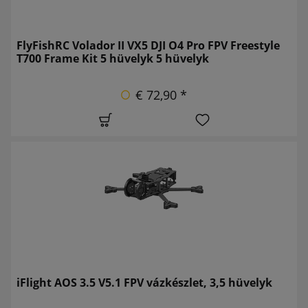
FlyFishRC Volador II VX5 DJI O4 Pro FPV Freestyle
T700 Frame Kit 5 hüvelyk 5 hüvelyk
€ 72,90 *
iFlight AOS 3.5 V5.1 FPV vázkészlet, 3,5 hüvelyk