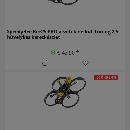
SpeedyBee Bee25 PRO vezeték nélküli tuning 2,5
hüvelykes keretkészlet
€ 43,90 *
CSÖKKENT!