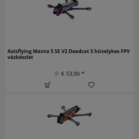
Axisflying Manta 5 SE V2 Deadcat 5 hüvelykes FPV
vázkészlet
€ 53,90 *