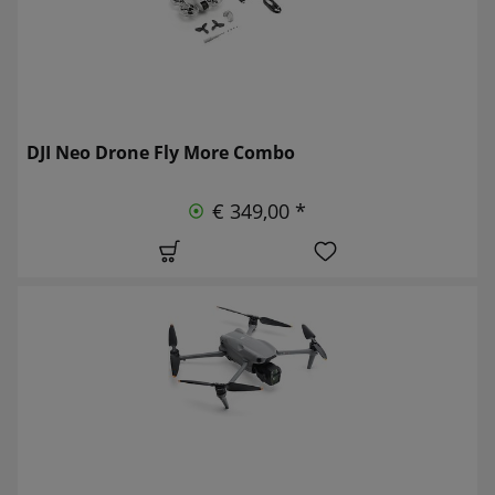
DJI Neo Drone Fly More Combo
€ 349,00 *