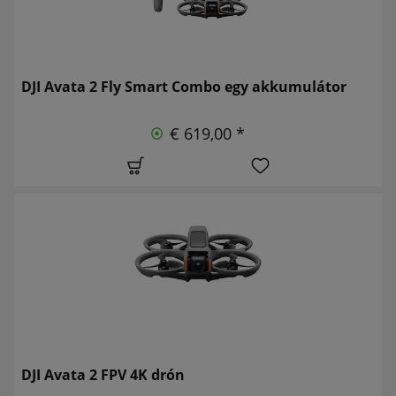
DJI Avata 2 Fly Smart Combo egy akkumulátor
€ 619,00 *
DJI Avata 2 FPV 4K drón