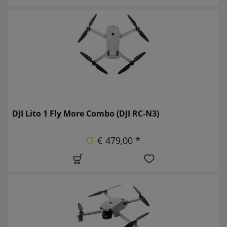
DJI Lito 1 Fly More Combo (DJI RC-N3)
€ 479,00 *