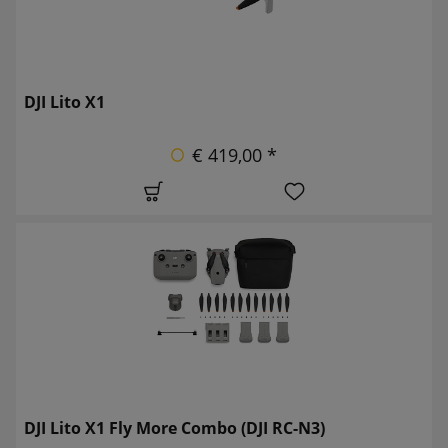
DJI Lito X1
€ 419,00 *
DJI Lito X1 Fly More Combo (DJI RC-N3)