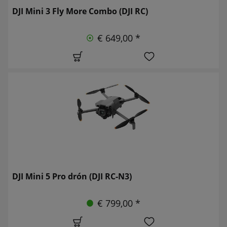
DJI Mini 3 Fly More Combo (DJI RC)
€ 649,00 *
DJI Mini 5 Pro drón (DJI RC-N3)
€ 799,00 *