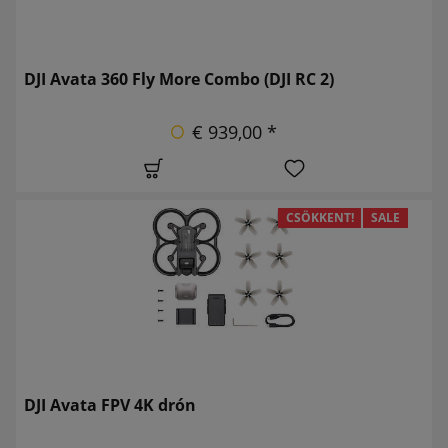
DJI Avata 360 Fly More Combo (DJI RC 2)
€ 939,00 *
CSÖKKENT!
SALE
DJI Avata FPV 4K drón