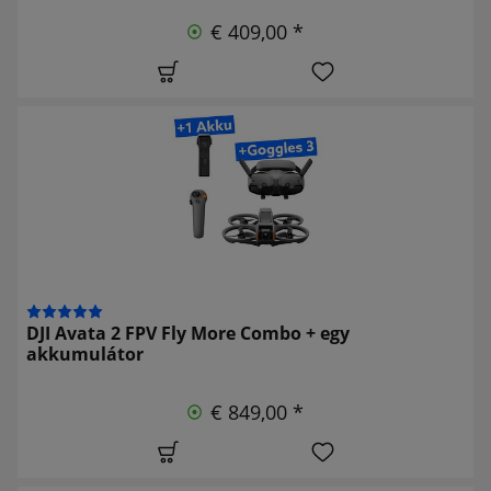
€ 409,00 *
DJI Avata 2 FPV Fly More Combo + egy
akkumulátor
€ 849,00 *