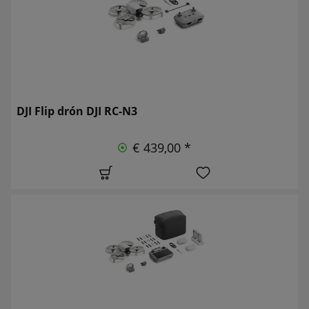
DJI Flip drón DJI RC-N3
€ 439,00 *