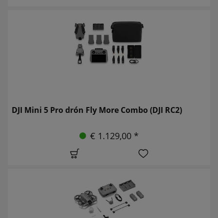
DJI Mini 5 Pro drón Fly More Combo (DJI RC2)
€ 1.129,00 *