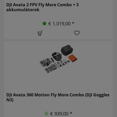
DJI Avata 2 FPV Fly More Combo + 3
akkumulátorok
€ 1.019,00 *
DJI Avata 360 Motion Fly More Combo (DJI Goggles
N3)
€ 939,00 *