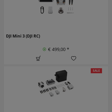
DJI Mini 3 (DJI RC)
€ 499,00 *
SALE