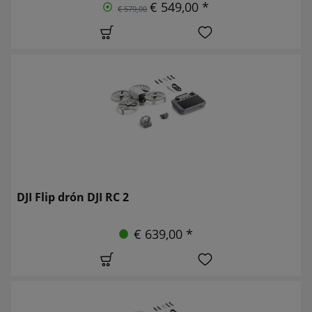
€ 549,00 *
€ 579,00
DJI Flip drón DJI RC 2
€ 639,00 *