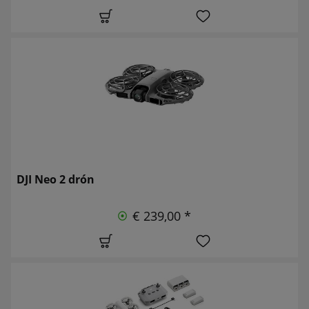
DJI Neo 2 drón
€ 239,00 *