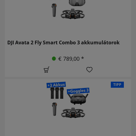
DJI Avata 2 Fly Smart Combo 3 akkumulátorok
€ 789,00 *
TIPP