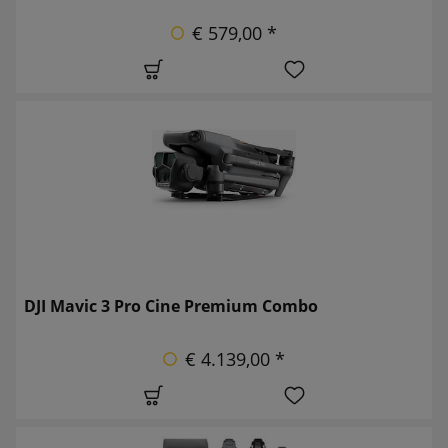
€ 579,00 *
DJI Mavic 3 Pro Cine Premium Combo
€ 4.139,00 *