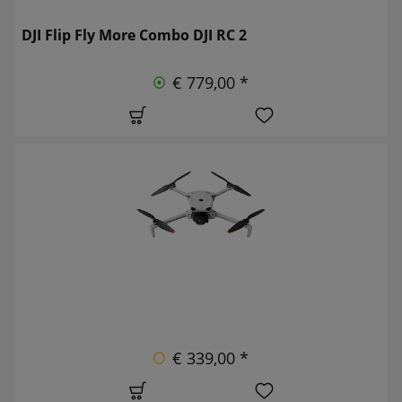
DJI Flip Fly More Combo DJI RC 2
€ 779,00 *
€ 339,00 *