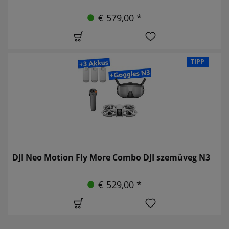
€ 579,00 *
TIPP
DJI Neo Motion Fly More Combo DJI szemüveg N3
€ 529,00 *