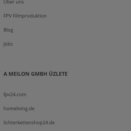
Über uns
FPV Filmproduktion
Blog
Jobs
A MEILON GMBH ÜZLETE
fpv24.com
homeliving.de
lichterkettenshop24.de