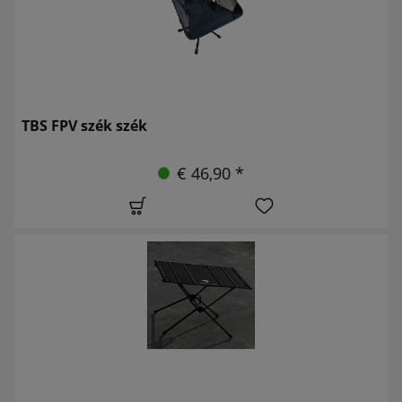
TBS FPV szék szék
€ 46,90 *