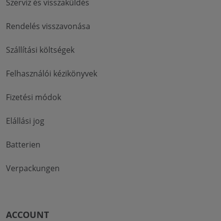
Szerviz és visszaküldés
Rendelés visszavonása
Szállítási költségek
Felhasználói kézikönyvek
Fizetési módok
Elállási jog
Batterien
Verpackungen
ACCOUNT