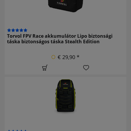
Torvol FPV Race akkumulátor Lipo biztonsági
táska biztonságos táska Stealth Edition
€ 29,90 *