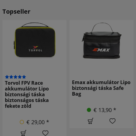
Topseller
Emax akkumulátor Lipo
Torvol FPV Race
biztonsági táska Safe
akkumulátor Lipo
Bag
biztonsági táska
biztonságos táska
fekete zöld
€ 13,90 *
€ 29,00 *