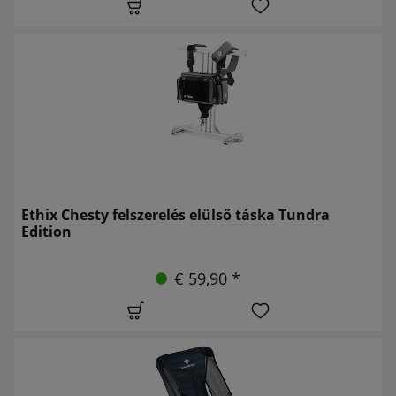
Ethix Chesty felszerelés elülső táska Tundra
Edition
€ 59,90 *