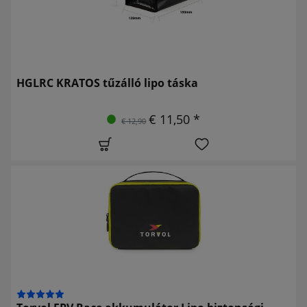
HGLRC KRATOS tűzálló lipo táska
€ 11,50 *
€ 12,90