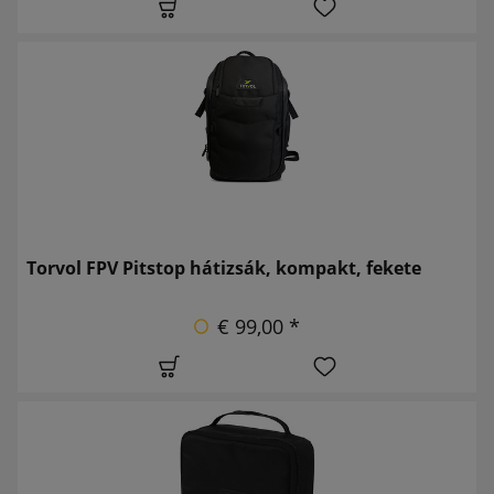
Torvol FPV Pitstop hátizsák, kompakt, fekete
€ 99,00 *