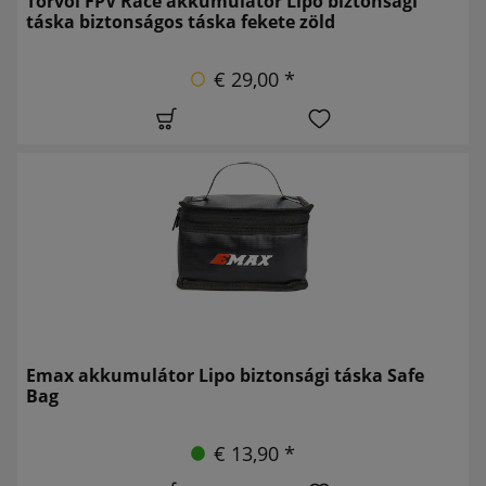
Torvol FPV Race akkumulátor Lipo biztonsági
táska biztonságos táska fekete zöld
€ 29,00 *
Emax akkumulátor Lipo biztonsági táska Safe
Bag
€ 13,90 *