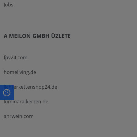
Jobs
A MEILON GMBH ÜZLETE
fpv24.com
homeliving.de
lichterkettenshop24.de
luminara-kerzen.de
ahrwein.com