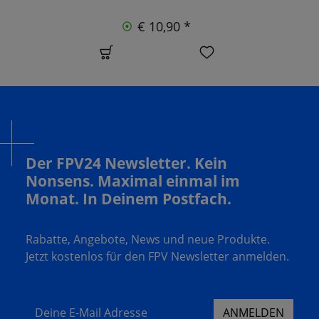
€ 10,90 *
Der FPV24 Newsletter. Kein
Nonsens. Maximal einmal im
Monat. In Deinem Postfach.
Rabatte, Angebote, News und neue Produkte.
Jetzt kostenlos für den FPV Newsletter anmelden.
Deine E-Mail Adresse
ANMELDEN