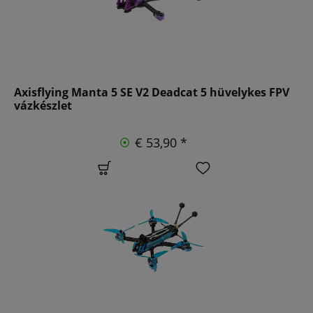
Axisflying Manta 5 SE V2 Deadcat 5 hüvelykes FPV
vázkészlet
€ 53,90 *