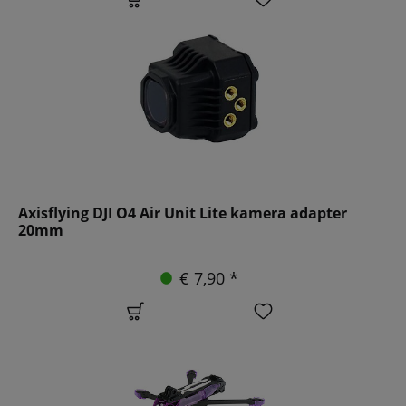
Axisflying DJI O4 Air Unit Lite kamera adapter
20mm
€ 7,90 *