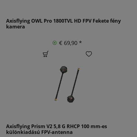
Axisflying OWL Pro 1800TVL HD FPV Fekete fény
kamera
€ 69,90 *
Axisflying Prism V2 5,8 G RHCP 100 mm-es
különkiadású FPV-antenna