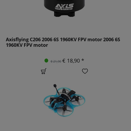
Axisflying C206 2006 6S 1960KV FPV motor 2006 6S
1960KV FPV motor
€ 18,90 *
€ 21,90