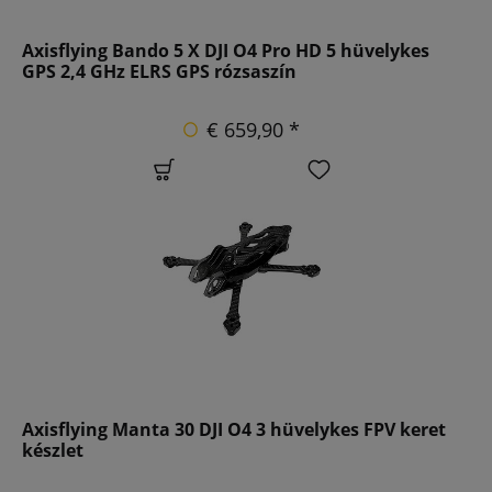
Axisflying Bando 5 X DJI O4 Pro HD 5 hüvelykes
GPS 2,4 GHz ELRS GPS rózsaszín
€ 659,90 *
Axisflying Manta 30 DJI O4 3 hüvelykes FPV keret
készlet