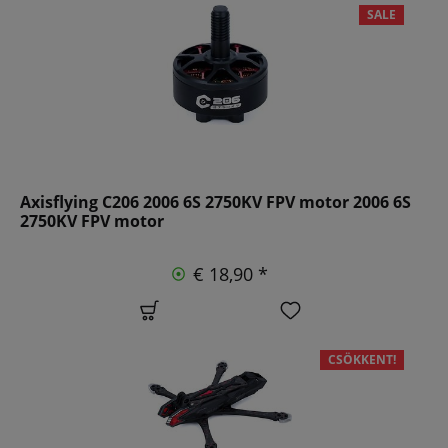
SALE
Axisflying C206 2006 6S 2750KV FPV motor 2006 6S
2750KV FPV motor
€ 18,90 *
CSÖKKENT!