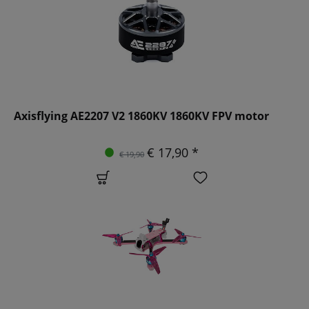
Axisflying AE2207 V2 1860KV 1860KV FPV motor
€ 17,90 *
€ 19,90