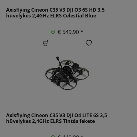
Axisflying Cineon C35 V3 DJI O3 6S HD 3,5
hüvelykes 2,4GHz ELRS Celestial Blue
€ 549,90 *
Axisflying Cineon C35 V3 DJI O4 LITE 6S 3,5
hüvelykes 2,4GHz ELRS Tintás fekete