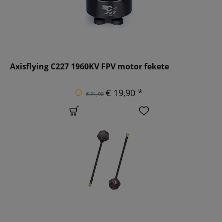
Axisflying C227 1960KV FPV motor fekete
€ 19,90 *
€ 21,90