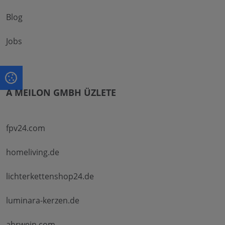
Blog
Jobs
A MEILON GMBH ÜZLETE
fpv24.com
homeliving.de
lichterkettenshop24.de
luminara-kerzen.de
ahrwein.com