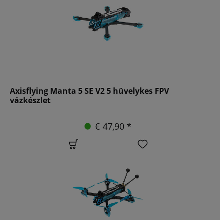
Axisflying Manta 5 SE V2 5 hüvelykes FPV
vázkészlet
€ 47,90 *