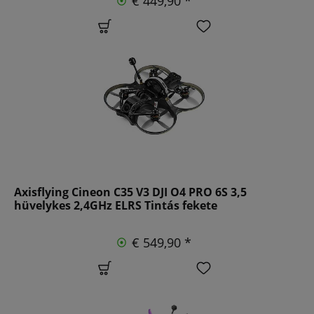
€ 449,90 *
Axisflying Cineon C35 V3 DJI O4 PRO 6S 3,5
hüvelykes 2,4GHz ELRS Tintás fekete
€ 549,90 *