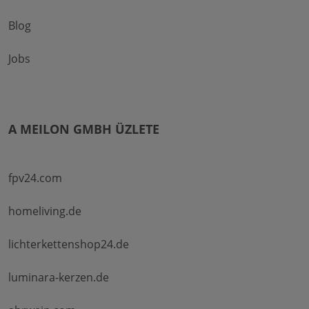
Blog
Jobs
A MEILON GMBH ÜZLETE
fpv24.com
homeliving.de
lichterkettenshop24.de
luminara-kerzen.de