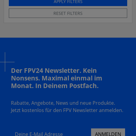
APPLY FILTERS
RESET FILTERS
Der FPV24 Newsletter. Kein
Nonsens. Maximal einmal im
Monat. In Deinem Postfach.
Rabatte, Angebote, News und neue Produkte.
Jetzt kostenlos für den FPV Newsletter anmelden.
Deine E-Mail Adresse
ANMELDEN