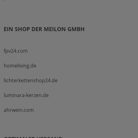
EIN SHOP DER MEILON GMBH
fpv24.com
homeliving.de
lichterkettenshop24.de
luminara-kerzen.de
ahrwein.com