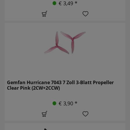
€ 3,49 *
Gemfan Hurricane 7043 7 Zoll 3-Blatt Propeller
Clear Pink (2CW+2CCW)
€ 3,90 *