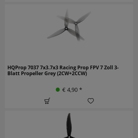
HQProp 7037 7x3.7x3 Racing Prop FPV 7 Zoll 3-
Blatt Propeller Grey (2CW+2CCW)
€ 4,90 *