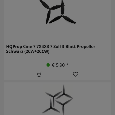
HQProp Cine 7 7X4X3 7 Zoll 3-Blatt Propeller
Schwarz (2CW+2CCW)
€ 5,90 *