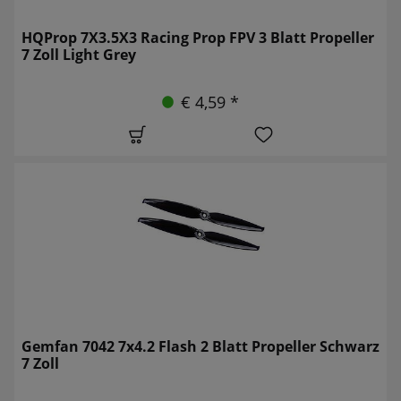
HQProp 7X3.5X3 Racing Prop FPV 3 Blatt Propeller
7 Zoll Light Grey
€ 4,59 *
Gemfan 7042 7x4.2 Flash 2 Blatt Propeller Schwarz
7 Zoll