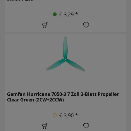
€ 3,29 *
Gemfan Hurricane 7050-3 7 Zoll 3-Blatt Propeller
Clear Green (2CW+2CCW)
€ 3,90 *