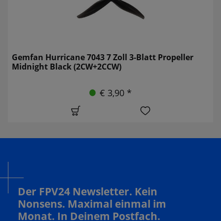
Gemfan Hurricane 7043 7 Zoll 3-Blatt Propeller
Midnight Black (2CW+2CCW)
€ 3,90 *
Der FPV24 Newsletter. Kein
Nonsens. Maximal einmal im
Monat. In Deinem Postfach.