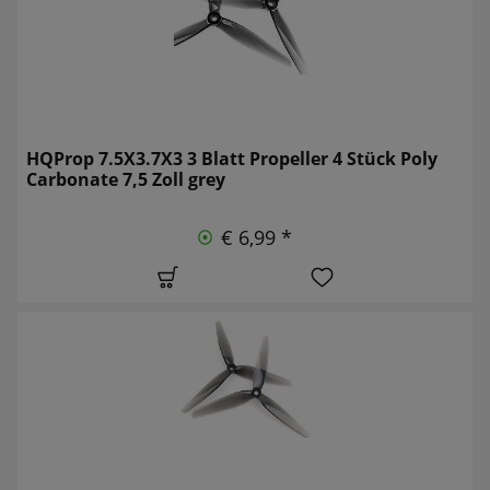
HQProp 7.5X3.7X3 3 Blatt Propeller 4 Stück Poly
Carbonate 7,5 Zoll grey
€ 6,99 *