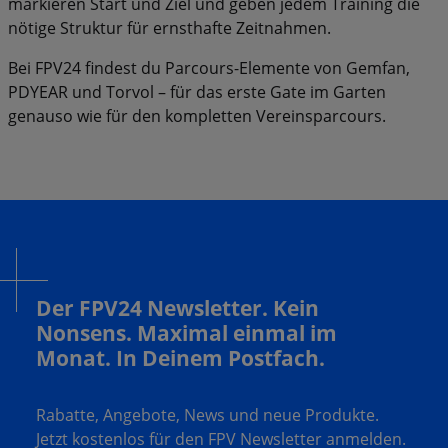
markieren Start und Ziel und geben jedem Training die
nötige Struktur für ernsthafte Zeitnahmen.
Bei FPV24 findest du Parcours-Elemente von Gemfan,
PDYEAR und Torvol – für das erste Gate im Garten
genauso wie für den kompletten Vereinsparcours.
Der FPV24 Newsletter. Kein
Nonsens. Maximal einmal im
Monat. In Deinem Postfach.
Rabatte, Angebote, News und neue Produkte.
Jetzt kostenlos für den FPV Newsletter anmelden.