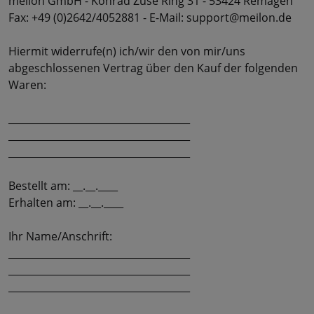
meilon GmbH - Konrad Zuse Ring 31 - 53424 Remagen
Fax: +49 (0)2642/4052881 - E-Mail: support@meilon.de
Hiermit widerrufe(n) ich/wir den von mir/uns
abgeschlossenen Vertrag über den Kauf der folgenden
Waren:
_____________________________________
_____________________________________
_____________________________________
Bestellt am: __.__.____
Erhalten am: __.__.____
Ihr Name/Anschrift:
_____________________________________
_____________________________________
_____________________________________