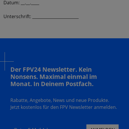
Datum: __.__.____
Unterschrift: _______________________
Der FPV24 Newsletter. Kein
Nonsens. Maximal einmal im
Monat. In Deinem Postfach.
Rabatte, Angebote, News und neue Produkte.
Jetzt kostenlos für den FPV Newsletter anmelden.
Deine E-Mail Adresse