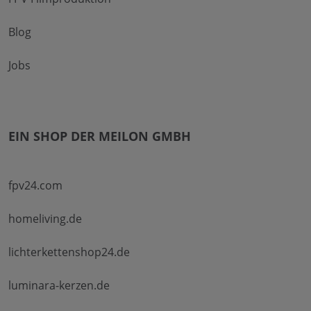
Blog
Jobs
EIN SHOP DER MEILON GMBH
fpv24.com
homeliving.de
lichterkettenshop24.de
luminara-kerzen.de